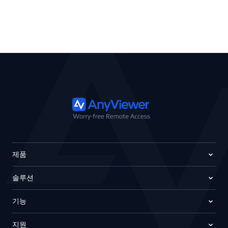
제품
솔루션
기능
지원