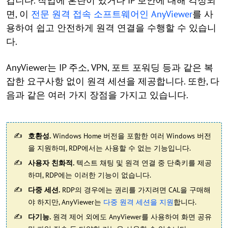
겁니다. 작업에 혼란이 있거나 IP 보안에 대해 걱정되
면, 이
전문 원격 접속 소프트웨어인 AnyViewer
를 사
용하여 쉽고 안전하게 원격 연결을 수행할 수 있습니
다.
AnyViewer는 IP 주소, VPN, 포트 포워딩 등과 같은 복
잡한 요구사항 없이 원격 세션을 제공합니다. 또한, 다
음과 같은 여러 가지 장점을 가지고 있습니다.
호환성.
Windows Home 버전을 포함한 여러 Windows 버전
을 지원하며, RDP에서는 사용할 수 없는 기능입니다.
사용자 친화적.
텍스트 채팅 및 원격 연결 중 단축키를 제공
하며, RDP에는 이러한 기능이 없습니다.
다중 세션.
RDP의 경우에는 권리를 가지려면 CAL을 구매해
야 하지만, AnyViewer는
다중 원격 세션을 지원
합니다.
다기능.
원격 제어 외에도 AnyViewer를 사용하여 화면 공유