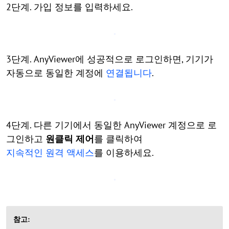
2단계. 가입 정보를 입력하세요.
3단계. AnyViewer에 성공적으로 로그인하면, 기기가
자동으로 동일한 계정에
연결됩니다
.
4단계. 다른 기기에서 동일한 AnyViewer 계정으로 로
그인하고
원클릭 제어
를 클릭하여
지속적인 원격 액세스
를 이용하세요.
참고: