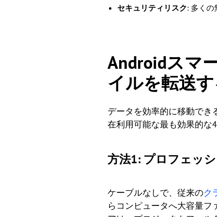
セキュリティリスク
: 多く
Android
イルを転送す
データを効率的に移動でき
在利用可能な最も効果的な
方法1: プロフェッショ
ケーブルなしで、従来の
ク
らコンピュータへ大容量ファ