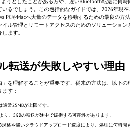
ようとしたことがある方や、遅いBluetooth転送に
いるでしょう。この包括的なガイドでは、2026年現在、1
indows PCやMacへ大量のデータを移動するための最良
イル管理とリモートアクセスのためのソリューションとして
介します。
ル転送が失敗しやすい理由
由」を理解することが重要です。従来の方法は、以下の
ります：
ルは通常25MBが上限です。
変動により、5GBの転送が途中で破損する可能性があります。
USB規格や遅いクラウドアップロード速度により、処理に何時