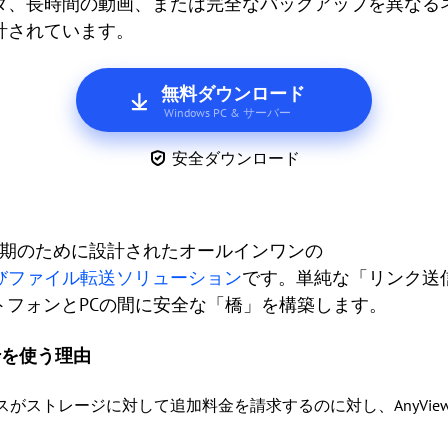
ダ、長時間の動画、または完全なバックアップを異なる
計されています。
無料ダウンロード
Windows PC & サーバー
安全ダウンロード
ータ同期のために設計されたオールインワンの
びファイル転送ソリューション
です。単純な「リンク送
idスマートフォンとPCの間に安全な「橋」を構築します。
erを使う理由
スがストレージに対して追加料金を請求するのに対し、AnyView