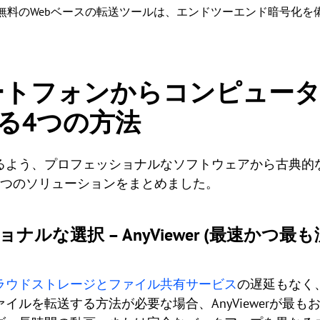
の無料のWebベースの転送ツールは、エンドツーエンド暗号化を
スマートフォンからコンピュー
る4つの方法
るよう、プロフェッショナルなソフトウェアから古典的
4つのソリューションをまとめました。
ナルな選択 – AnyViewer (最速かつ最
ラウドストレージとファイル共有サービス
の遅延もなく、
イルを転送する方法が必要な場合、AnyViewerが最