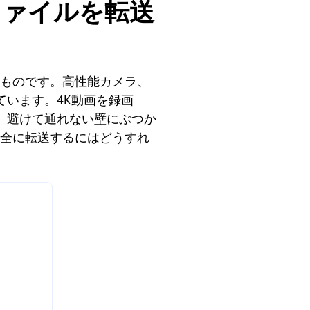
量ファイルを転送
のものです。高性能カメラ、
います。4K動画を録画
、避けて通れない壁にぶつか
安全に転送するにはどうすれ