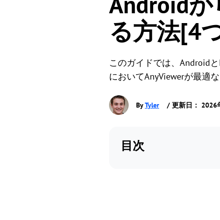
Andro
る方法[4
このガイドでは、Andro
においてAnyViewer
By
Tyler
/ 更新日： 2026
目次