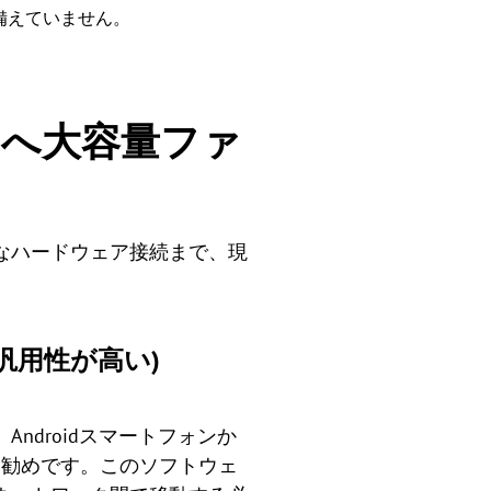
備えていません。
タへ大容量ファ
なハードウェア接続まで、現
も汎用性が高い)
Androidスマートフォンか
もお勧めです。このソフトウェ