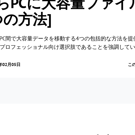
idからPCに大容量ファ
つの方法]
idとPC間で大容量データを移動する4つの包括的な方法を
が最適なプロフェッショナル向け選択肢であることを強調して
年02月05日
こ