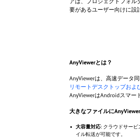
アは、プロジェクトフォル
要があるユーザー向けに設
AnyViewerとは？
AnyViewerは、高速デ
リモートデスクトップおよ
AnyViewerはAndro
大きなファイルにAnyView
大容量対応
: クラウドサービ
イル転送が可能です。