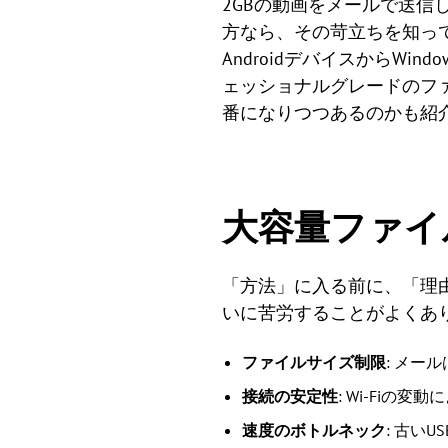
2GBの動画をメールで送信し
方なら、その苛立ちを知って
AndroidデバイスからW
ェッショナルグレードのファ
番になりつつあるのかも紹
大容量ファイ
「方法」に入る前に、「理
いに苦労することがよくあ
ファイルサイズ制限
: メー
接続の安定性
: Wi-Fiの
速度のボトルネック
: 古い