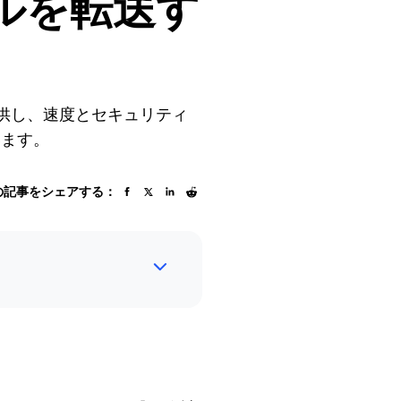
イルを転送す
提供し、速度とセキュリティ
います。
の記事をシェアする：