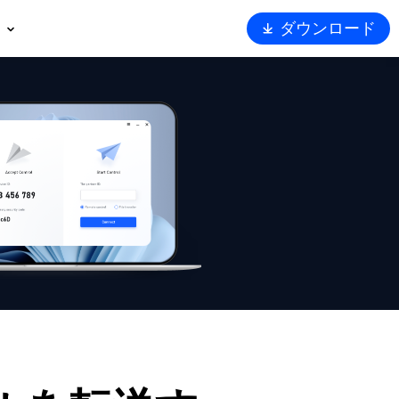
ダウンロード
概要
ート
トナー
ュリティ
Viewerを選ぶ理由