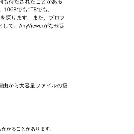
何時間も待たされたことがある
0GBでも1TBでも、
の方法を探ります。また、プロフ
、AnyViewerがなぜ定
理由から大容量ファイルの扱
間もかかることがあります。