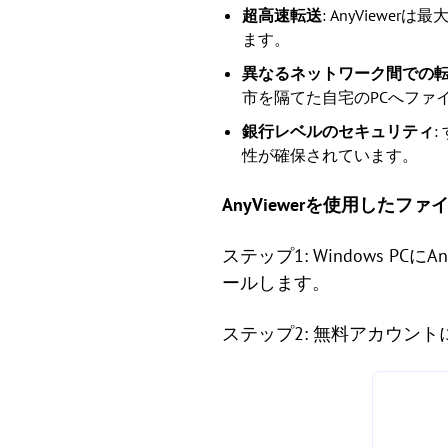
超高速転送
: AnyView
ます。
異なるネットワーク間での
市を隔てた自宅のPCへファ
銀行レベルのセキュリティ
性が確保されています。
AnyViewerを使用したフ
ステップ1: Windows PC
ールします。
ステップ2: 無料アカウン