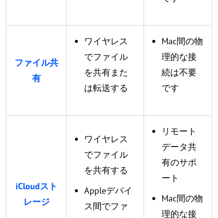
ワイヤレス
Mac間の物
でファイル
理的な接
ファイル共
を共有また
続は不要
有
は転送する
です
リモート
ワイヤレス
データ共
でファイル
有のサポ
を共有する
ート
iCloudスト
Appleデバイ
Mac間の物
レージ
ス間でファ
理的な接