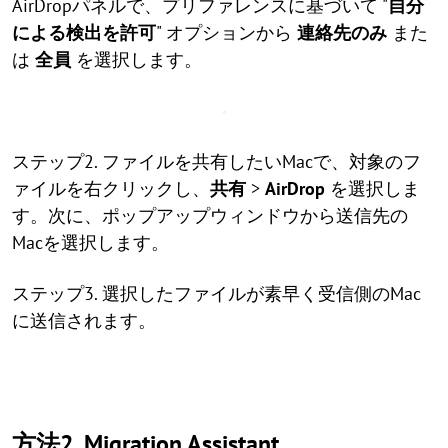
AirDropパネルで、プリファレンスに基づいて "
自分
による検出を許可
" オプションから
連絡先のみ
また
は
全員
を選択します。
ステップ2. ファイルを共有したいMacで、対象のフ
ァイルを右クリックし、
共有
>
AirDrop
を選択しま
す。次に、ポップアップウィンドウから送信先の
Macを選択します。
ステップ3. 選択したファイルが素早く受信側のMac
に送信されます。
方法2. Migration Assistant