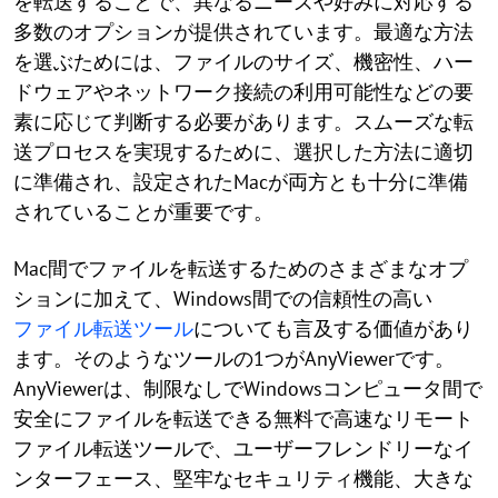
を転送することで、異なるニーズや好みに対応する
多数のオプションが提供されています。最適な方法
を選ぶためには、ファイルのサイズ、機密性、ハー
ドウェアやネットワーク接続の利用可能性などの要
素に応じて判断する必要があります。スムーズな転
送プロセスを実現するために、選択した方法に適切
に準備され、設定されたMacが両方とも十分に準備
されていることが重要です。
Mac間でファイルを転送するためのさまざまなオプ
ションに加えて、Windows間での信頼性の高い
ファイル転送ツール
についても言及する価値があり
ます。そのようなツールの1つがAnyViewerです。
AnyViewerは、制限なしでWindowsコンピュータ間で
安全にファイルを転送できる無料で高速なリモート
ファイル転送ツールで、ユーザーフレンドリーなイ
ンターフェース、堅牢なセキュリティ機能、大きな