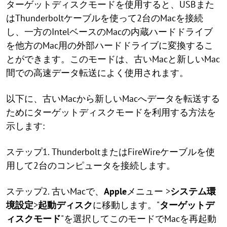
ターゲットディスクモードを使用すると、USBまた
はThunderboltケーブルを使って2台のMacを接続
し、一方のIntelベースのMacの内蔵ハードドライブ
を他方のMac用の外部ハードドライブに変換するこ
とができます。このモードは、古いMacと新しいMac
間での高速データ転送によく使用されます。
以下に、古いMacから新しいMacへデータを転送する
ためにターゲットディスクモードを利用する方法を
示します:
ステップ1. ThunderboltまたはFireWireケーブルを使
用して2台のコンピュータを接続します。
ステップ2. 古いMacで、
Apple
メニュー >
システム環
境設定
>
起動ディスク
に移動します。"
ターゲットデ
ィスクモード
"を選択してこのモードでMacを再起動