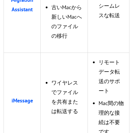
シームレ
古いMacから
Assistant
スな転送
新しいMacへ
のファイル
の移行
リモート
データ転
送のサポ
ワイヤレス
ート
でファイル
iMessage
を共有また
Mac間の物
は転送する
理的な接
続は不要
です