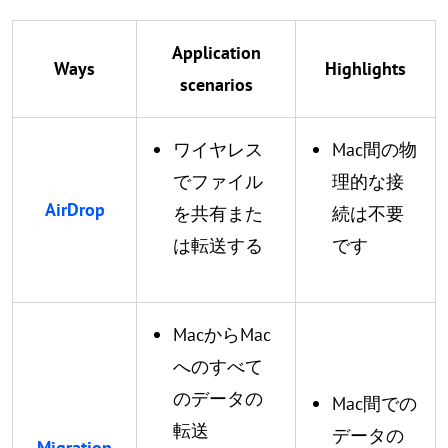
Application
Ways
Highlights
scenarios
ワイヤレス
Mac間の物
でファイル
理的な接
AirDrop
を共有また
続は不要
は転送する
です
MacからMac
へのすべて
のデータの
Mac間での
転送
データの
Migration