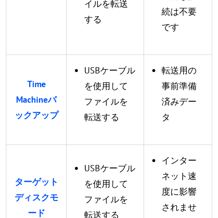
イルを転送
続は不要
する
です
USBケーブル
転送用の
Time
を使用して
事前準備
Machineバ
ファイルを
済みデー
ックアップ
転送する
タ
インター
USBケーブル
ネット速
ターゲット
を使用して
度に影響
ディスクモ
ファイルを
されませ
ード
転送する