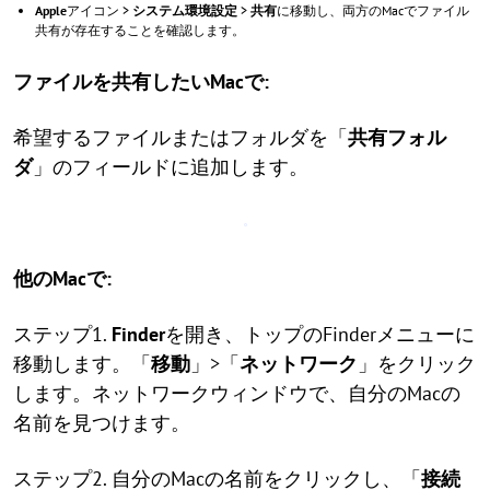
Apple
アイコン >
システム環境設定
>
共有
に移動し、両方のMacでファイル
共有が存在することを確認します。
ファイルを共有したいMacで:
希望するファイルまたはフォルダを「
共有フォル
ダ
」のフィールドに追加します。
他のMacで:
ステップ1.
Finder
を開き、トップのFinderメニューに
移動します。「
移動
」>「
ネットワーク
」をクリック
します。ネットワークウィンドウで、自分のMacの
名前を見つけます。
ステップ2. 自分のMacの名前をクリックし、「
接続