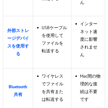
ん
インター
USBケーブル
外部ストレ
ネット速
を使用して
ージデバイ
度に影響
ファイルを
スを使用す
されませ
転送する
る
ん
ワイヤレス
Mac間の物
でファイル
理的な接
Bluetooth
を共有また
続は不要
共有
は転送する
です