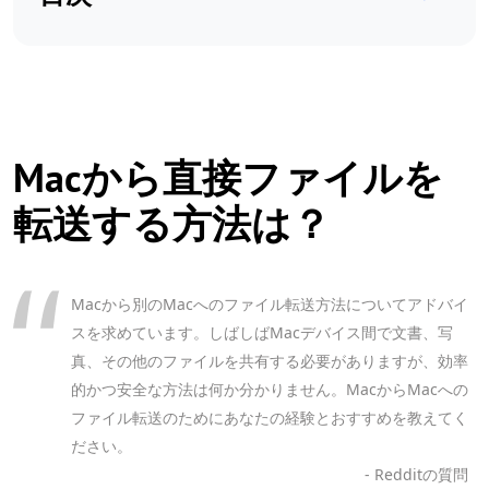
Macから直接ファイルを
転送する方法は？
Macから別のMacへのファイル転送方法についてアドバイ
スを求めています。しばしばMacデバイス間で文書、写
真、その他のファイルを共有する必要がありますが、効率
的かつ安全な方法は何か分かりません。MacからMacへの
ファイル転送のためにあなたの経験とおすすめを教えてく
ださい。
- Redditの質問