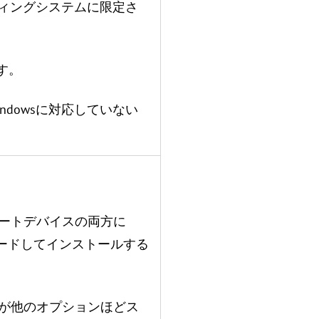
レーティングシステムに限定さ
です。
indowsに対応していない
モートデバイスの両方に
ウンロードしてインストールする
えが他のオプションほどス