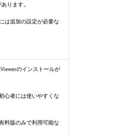
があります。
示には追加の設定が必要な
mViewerのインストールが
は初心者には使いやすくな
は有料版のみで利用可能な