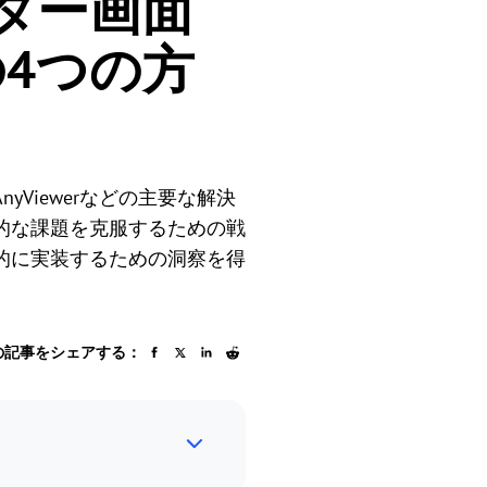
ター画面
4つの方
Viewerなどの主要な解決
的な課題を克服するための戦
的に実装するための洞察を得
の記事をシェアする：