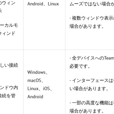
のウィン
Android、Linux
ムーズではない場合
示
- 複数ウィンドウ表
ローカルモ
場合があります。
ウィンド
- 全デバイスへのTea
新しい接続
必要です。
Windows、
macOS、
- インターフェース
ィンドウ内
Linux、iOS、
い場合があります。
接続を管
Android
- 一部の高度な機能
場合があります。