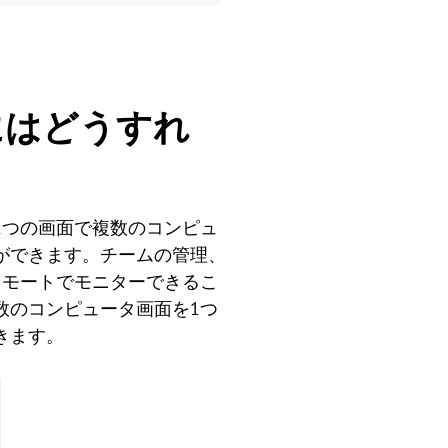
にはどうすれ
1つの画面で複数のコンピュ
ができます。チームの管理、
リモートでモニターできるこ
数のコンピュータ画面を1つ
きます。