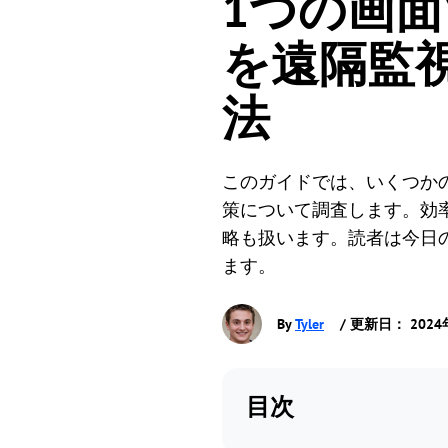
1つの画
を遠隔監
法
このガイドでは、いくつかの
策について調査します。効
略も扱います。読者は今日
ます。
By
Tyler
/ 更新日： 2024
目次