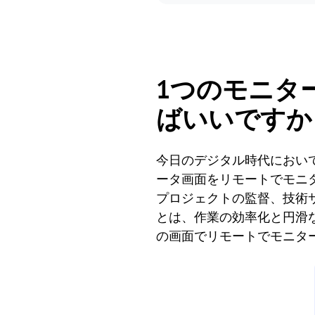
1つのモニタ
ばいいですか
今日のデジタル時代におい
ータ画面をリモートでモニ
プロジェクトの監督、技術
とは、作業の効率化と円滑
の画面でリモートでモニタ