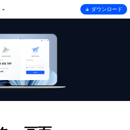
ダウンロード
概要
ート
トナー
ュリティ
Viewerを選ぶ理由