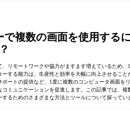
ーで複数の画面を使用する
？
て、リモートワークや協力がますます増えているため、
ターする能力は、生産性と効率を大幅に向上させること
サポートの提供など、1度に複数のコンピュータ画面を
なコミュニケーションを促進します。この記事では、複
ーするためのさまざまな方法とツールについて探ってい