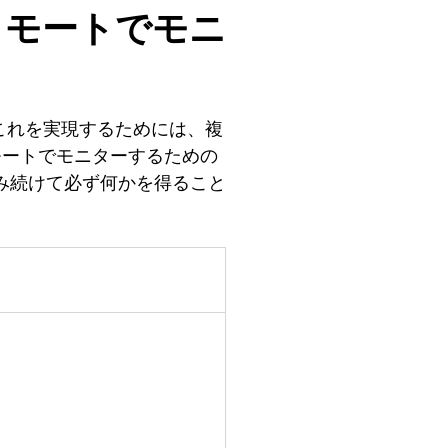
リモートでモニ
これを実現するためには、複
モートでモニターするための
み続けて必ず何かを得ること