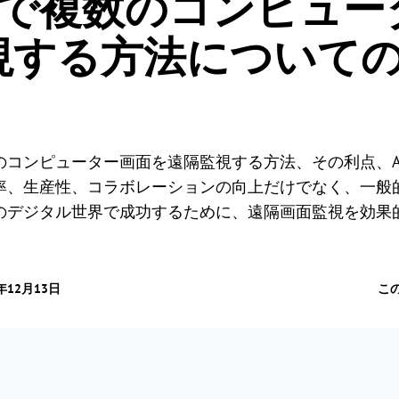
面で複数のコンピュー
視する方法についての
コンピューター画面を遠隔監視する方法、その利点、Any
率、生産性、コラボレーションの向上だけでなく、一般
のデジタル世界で成功するために、遠隔画面監視を効果
年12月13日
こ