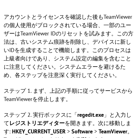
アカウントとライセンスを確認した後もTeamViewer
の個人使用がブロックされている場合、一部のユー
ザーはTeamViewer IDのリセットを試みます。この方
法は、古いシステム痕跡を削除し、デバイスに新し
いIDを生成することで機能します。このプロセスは
上級者向けであり、システム設定の編集を含むこと
に注意してください。システムエラーを避けるた
め、各ステップを注意深く実行してください。
ステップ 1. まず、上記の手順に従ってサービスから
TeamViewerを停止します。
ステップ 2. 実行ボックスに「
regedit.exe
」と入力し
て
レジストリエディター
を開きます。次に移動しま
す:
HKEY_CURRENT_USER
>
Software
>
TeamViewer
。