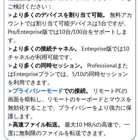
ご検討ください：
➤
より多くのデバイスを割り当て可能。
無料アカ
ウントでは割り当て可能デバイスは3台ですが、
Pro/Enterprise版では10台/100台をサポートしま
す。
➤
より多くの接続チャネル。
Enterprise版では10
チャネルが利用可能です。
➤
より多くの同時セッション。
Professionalまた
はEnterpriseプランでは、5/10の同時セッション
を利用できます。
➤
プライバシーモード
での接続。
リモートPCの
画面を暗転し、リモートのキーボードとマウスを
無効化することで、プライバシーをより強力に保
護します。
➤
高速ファイル転送。
最大10 MB/sの高速で、一
度に無制限のファイルを転送できます。