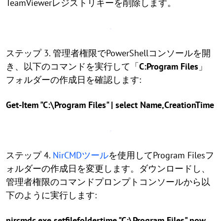
TeamViewerレジストリキーを削除します。
ステップ 3. 管理者権限でPowerShellコンソールを開
き、以下のコマンドを実行して「
C:Program Files
」
フォルダーの作成日を確認します:
Get-Item "C:\Program Files" | select Name,CreationTime
ステップ 4.
NirCMDツール
を使用してProgram Filesフ
ォルダーの作成日を変更します。ダウンロードし、
管理者権限のコマンドプロンプトコンソールから以
下のように実行します:
nircmdc.exe setfilefoldertime "C:\Program Files" now