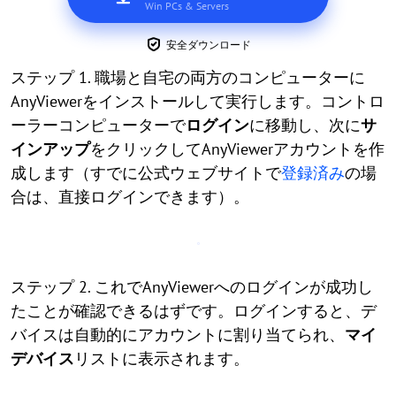
Win PCs & Servers
安全ダウンロード
ステップ 1. 職場と自宅の両方のコンピューターに
AnyViewerをインストールして実行します。コントロ
ーラーコンピューターで
ログイン
に移動し、次に
サ
インアップ
をクリックしてAnyViewerアカウントを作
成します（すでに公式ウェブサイトで
登録済み
の場
合は、直接ログインできます）。
ステップ 2. これでAnyViewerへのログインが成功し
たことが確認できるはずです。ログインすると、デ
バイスは自動的にアカウントに割り当てられ、
マイ
デバイス
リストに表示されます。