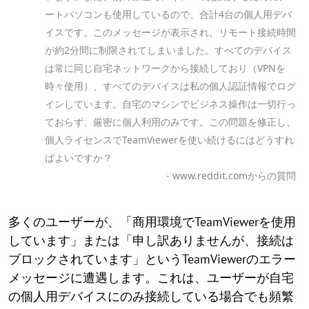
ートパソコンも使用しているので、合計4台の個人用デバ
イスです。このメッセージが表示され、リモート接続時間
が約2分間に制限されてしまいました。すべてのデバイス
は常に同じ自宅ネットワークから接続しており（VPNを
時々使用）、すべてのデバイスは私の個人認証情報でログ
インしています。自宅のマシンでビジネス操作は一切行っ
ておらず、厳密に個人利用のみです。この問題を修正し、
個人ライセンスでTeamViewerを使い続けるにはどうすれ
ばよいですか？
- www.reddit.comからの質問
多くのユーザーが、「商用環境でTeamViewerを使用
しています」または「申し訳ありませんが、接続は
ブロックされています」というTeamViewerのエラー
メッセージに遭遇します。これは、ユーザーが自宅
の個人用デバイスにのみ接続している場合でも頻繁