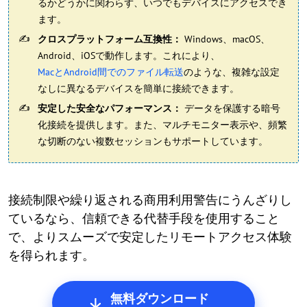
るかどうかに関わらず、いつでもデバイスにアクセスでき
ます。
クロスプラットフォーム互換性：
Windows、macOS、
Android、iOSで動作します。これにより、
MacとAndroid間でのファイル転送
のような、複雑な設定
なしに異なるデバイスを簡単に接続できます。
安定した安全なパフォーマンス：
データを保護する暗号
化接続を提供します。また、マルチモニター表示や、頻繁
な切断のない複数セッションもサポートしています。
接続制限や繰り返される商用利用警告にうんざりし
ているなら、信頼できる代替手段を使用すること
で、よりスムーズで安定したリモートアクセス体験
を得られます。
無料ダウンロード