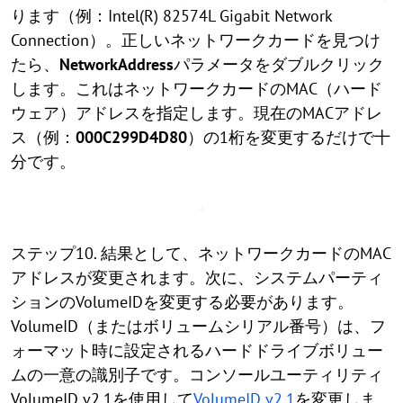
ります（例：Intel(R) 82574L Gigabit Network
Connection）。正しいネットワークカードを見つけ
たら、
NetworkAddress
パラメータをダブルクリック
します。これはネットワークカードのMAC（ハード
ウェア）アドレスを指定します。現在のMACアドレ
ス（例：
000C299D4D80
）の1桁を変更するだけで十
分です。
ステップ10. 結果として、ネットワークカードのMAC
アドレスが変更されます。次に、システムパーティ
ションのVolumeIDを変更する必要があります。
VolumeID（またはボリュームシリアル番号）は、フ
ォーマット時に設定されるハードドライブボリュー
ムの一意の識別子です。コンソールユーティリティ
VolumeID v2.1を使用して
VolumeID v2.1
を変更しま