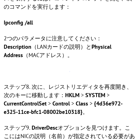
のコマンドを実行します：
Ipconfig /all
2つのパラメータに注意してください：
Description
（LANカードの説明）と
Physical
Address
（MACアドレス）。
ステップ8. 次に、レジストリエディタを再度開き、
次のキーに移動します：
HKLM
>
SYSTEM
>
CurrentControlSet
>
Control
>
Class
>
{4d36e972-
e325-11ce-bfc1-08002be10318}
。
ステップ9.
DriverDesc
オプションを見つけます。こ
こにはNICの説明（名前）が指定されている必要があ