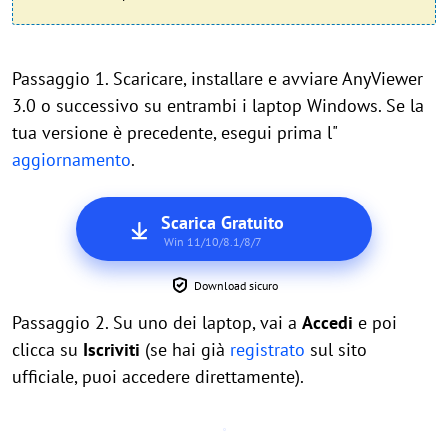
Passaggio 1. Scaricare, installare e avviare AnyViewer
3.0 o successivo su entrambi i laptop Windows. Se la
tua versione è precedente, esegui prima l"
aggiornamento
.
Scarica Gratuito
Win 11/10/8.1/8/7
Download sicuro
Passaggio 2. Su uno dei laptop, vai a
Accedi
e poi
clicca su
Iscriviti
(se hai già
registrato
sul sito
ufficiale, puoi accedere direttamente).