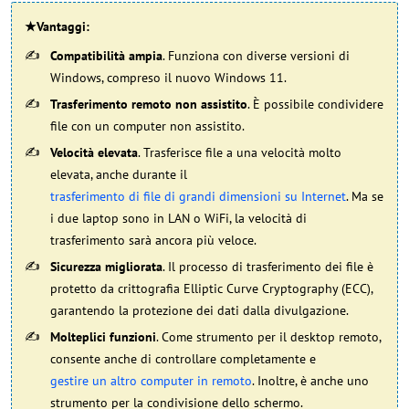
★
Vantaggi
:
Compatibilità ampia
. Funziona con diverse versioni di
Windows, compreso il nuovo Windows 11.
Trasferimento remoto non assistito
. È possibile condividere
file con un computer non assistito.
Velocità elevata
. Trasferisce file a una velocità molto
elevata, anche durante il
trasferimento di file di grandi dimensioni su Internet
. Ma se
i due laptop sono in LAN o WiFi, la velocità di
trasferimento sarà ancora più veloce.
Sicurezza migliorata
. Il processo di trasferimento dei file è
protetto da crittografia Elliptic Curve Cryptography (ECC),
garantendo la protezione dei dati dalla divulgazione.
Molteplici funzioni
. Come strumento per il desktop remoto,
consente anche di controllare completamente e
gestire un altro computer in remoto
. Inoltre, è anche uno
strumento per la condivisione dello schermo.