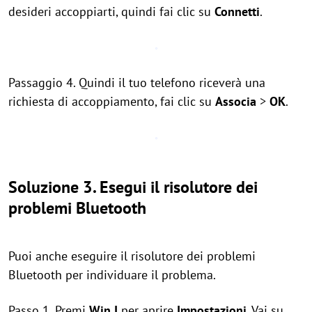
desideri accoppiarti, quindi fai clic su
Connetti
.
Passaggio 4. Quindi il tuo telefono riceverà una
richiesta di accoppiamento, fai clic su
Associa
>
OK
.
Soluzione 3. Esegui il risolutore dei
problemi Bluetooth
Puoi anche eseguire il risolutore dei problemi
Bluetooth per individuare il problema.
Passo 1. Premi
Win
I
per aprire
Impostazioni
. Vai su