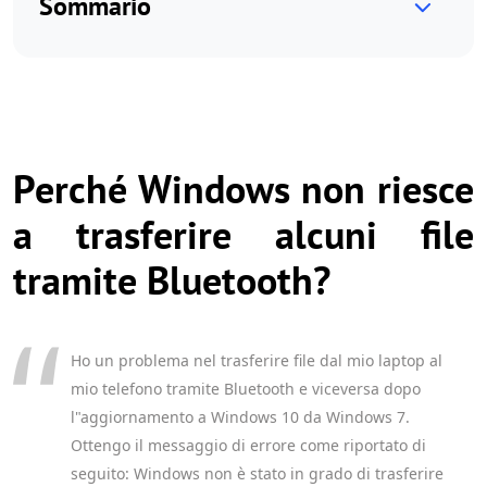
Sommario
Perché Windows non riesce
a trasferire alcuni file
tramite Bluetooth?
Ho un problema nel trasferire file dal mio laptop al
mio telefono tramite Bluetooth e viceversa dopo
l"aggiornamento a Windows 10 da Windows 7.
Ottengo il messaggio di errore come riportato di
seguito: Windows non è stato in grado di trasferire