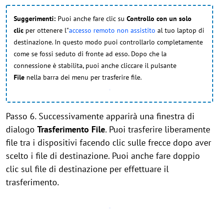
Suggerimenti:
Puoi anche fare clic su
Controllo con un solo
clic
per ottenere l"
accesso remoto non assistito
al tuo laptop di
destinazione. In questo modo puoi controllarlo completamente
come se fossi seduto di fronte ad esso. Dopo che la
connessione è stabilita, puoi anche cliccare il pulsante
File
nella barra dei menu per trasferire file.
Passo 6. Successivamente apparirà una finestra di
dialogo
Trasferimento File
. Puoi trasferire liberamente
file tra i dispositivi facendo clic sulle frecce dopo aver
scelto i file di destinazione. Puoi anche fare doppio
clic sul file di destinazione per effettuare il
trasferimento.