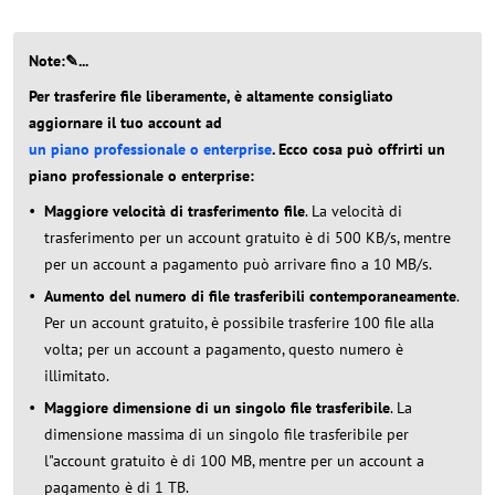
Note:✎...
Per trasferire file liberamente, è altamente consigliato
aggiornare il tuo account ad
un piano professionale o enterprise
. Ecco cosa può offrirti un
piano professionale o enterprise:
Maggiore velocità di trasferimento file
. La velocità di
trasferimento per un account gratuito è di 500 KB/s, mentre
per un account a pagamento può arrivare fino a 10 MB/s.
Aumento del numero di file trasferibili contemporaneamente
.
Per un account gratuito, è possibile trasferire 100 file alla
volta; per un account a pagamento, questo numero è
illimitato.
Maggiore dimensione di un singolo file trasferibile
. La
dimensione massima di un singolo file trasferibile per
l"account gratuito è di 100 MB, mentre per un account a
pagamento è di 1 TB.