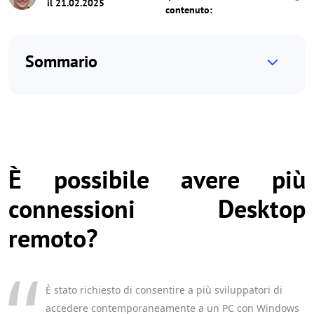
il 21.02.2025
contenuto:
Sommario
È possibile avere più
connessioni Desktop
remoto?
È stato richiesto di consentire a più sviluppatori di
accedere contemporaneamente a un PC con Windows