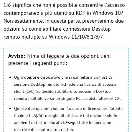
Ciò significa che non è possibile consentire l"accesso
contemporaneo a più utenti su RDP in Windows 10?
Non esattamente. In questa parte, presenteremo due
opzioni su come abilitare connessioni Desktop
remoto multiple su Windows 11/10/8.1/8/7.
Avviso:
Prima di leggere le due opzioni, tieni
presente i seguenti punti:
Ogni utente e dispositivo che si connette a un host di
sessione Desktop remoto richiede una licenza di accesso
client (CAL). Se desideri abilitare connessioni Desktop
remoto multiple verso un singolo PC, acquista ulteriori CAL.
Queste due opzioni violano l"accordo di licenza per l"utente
finale (EULA). Si consiglia di utilizzare tali opzioni solo in
ambienti di test o educativi. Esegui tutte le operazioni
descritte di seguito a tuo rischio.