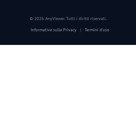
© 2026 AnyViewer. Tutti i diritti riservati.
Informativa sulla Privacy
|
Termini d'uso