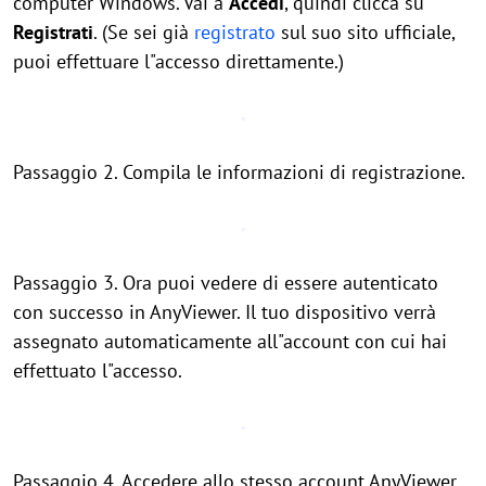
computer Windows. Vai a
Accedi
, quindi clicca su
Registrati
. (Se sei già
registrato
sul suo sito ufficiale,
puoi effettuare l"accesso direttamente.)
Passaggio 2. Compila le informazioni di registrazione.
Passaggio 3. Ora puoi vedere di essere autenticato
con successo in AnyViewer. Il tuo dispositivo verrà
assegnato automaticamente all"account con cui hai
effettuato l"accesso.
Passaggio 4. Accedere allo stesso account AnyViewer