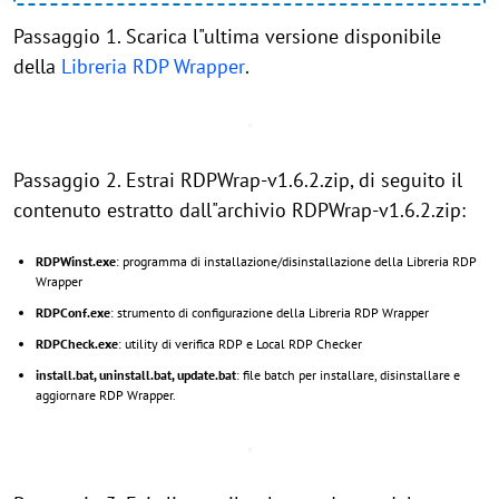
Passaggio 1. Scarica l"ultima versione disponibile
della
Libreria RDP Wrapper
.
Passaggio 2. Estrai RDPWrap-v1.6.2.zip, di seguito il
contenuto estratto dall"archivio RDPWrap-v1.6.2.zip:
RDPWinst.exe
: programma di installazione/disinstallazione della Libreria RDP
Wrapper
RDPConf.exe
: strumento di configurazione della Libreria RDP Wrapper
RDPCheck.exe
: utility di verifica RDP e Local RDP Checker
install.bat, uninstall.bat, update.bat
: file batch per installare, disinstallare e
aggiornare RDP Wrapper.