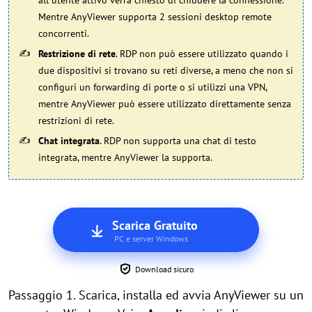
all"utente attivo verrà chiesto di chiudere la connessione.
Mentre AnyViewer supporta 2 sessioni desktop remote
concorrenti.
Restrizione di rete
. RDP non può essere utilizzato quando i
due dispositivi si trovano su reti diverse, a meno che non si
configuri un forwarding di porte o si utilizzi una VPN,
mentre AnyViewer può essere utilizzato direttamente senza
restrizioni di rete.
Chat integrata
. RDP non supporta una chat di testo
integrata, mentre AnyViewer la supporta.
Scarica Gratuito
PC e server Windows
Download sicuro
Passaggio 1. Scarica, installa ed avvia AnyViewer su un