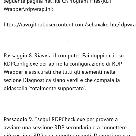
seguente pagina nel file C:\Program Files\RDP
Wrapper\rdpwrap.ini:
https://raw.githubusercontent.com/sebaxakerhtc/rdpwra
Passaggio 8. Riavvia il computer. Fai doppio clic su
RDPConfig.exe per aprire la configurazione di RDP
Wrapper e assicurati che tutti gli elementi nella
sezione Diagnostica siano verdi e che compaia la
didascalia "totalmente supportato".
Passaggio 9. Esegui RDPCheck.exe per provare a
avviare una sessione RDP secondaria o a connettere
più sessioni RDP da computer remoti. Dovresti essere