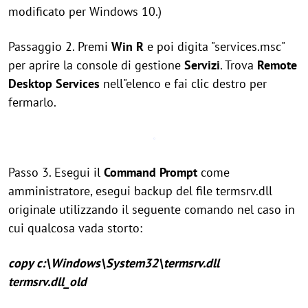
modificato per Windows 10.)
Passaggio 2. Premi
Win
R
e poi digita "services.msc"
per aprire la console di gestione
Servizi
. Trova
Remote
Desktop Services
nell"elenco e fai clic destro per
fermarlo.
Passo 3. Esegui il
Command Prompt
come
amministratore, esegui backup del file termsrv.dll
originale utilizzando il seguente comando nel caso in
cui qualcosa vada storto:
copy c:\Windows\System32\termsrv.dll
termsrv.dll_old