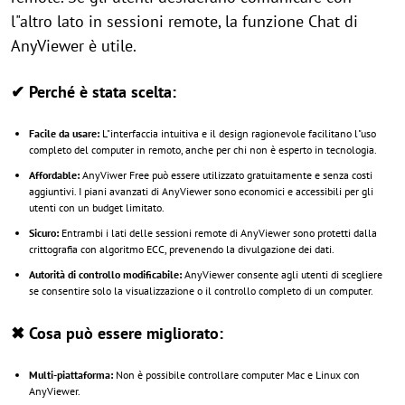
l"altro lato in sessioni remote, la funzione Chat di
AnyViewer è utile.
✔ Perché è stata scelta:
Facile da usare:
L"interfaccia intuitiva e il design ragionevole facilitano l"uso
completo del computer in remoto, anche per chi non è esperto in tecnologia.
Affordable:
AnyViwer Free può essere utilizzato gratuitamente e senza costi
aggiuntivi. I piani avanzati di AnyViewer sono economici e accessibili per gli
utenti con un budget limitato.
Sicuro:
Entrambi i lati delle sessioni remote di AnyViewer sono protetti dalla
crittografia con algoritmo ECC, prevenendo la divulgazione dei dati.
Autorità di controllo modificabile:
AnyViewer consente agli utenti di scegliere
se consentire solo la visualizzazione o il controllo completo di un computer.
✖ Cosa può essere migliorato:
Multi-piattaforma:
Non è possibile controllare computer Mac e Linux con
AnyViewer.