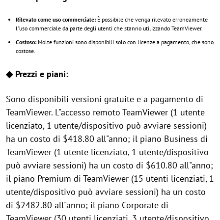
Rilevato come uso commerciale:
È possibile che venga rilevato erroneamente
l"uso commerciale da parte degli utenti che stanno utilizzando TeamViewer.
Costoso:
Molte funzioni sono disponibili solo con licenze a pagamento, che sono
costose.
◆ Prezzi e piani:
Sono disponibili versioni gratuite e a pagamento di
TeamViewer. L"accesso remoto TeamViewer (1 utente
licenziato, 1 utente/dispositivo può avviare sessioni)
ha un costo di $418.80 all"anno; il piano Business di
TeamViewer (1 utente licenziato, 1 utente/dispositivo
può avviare sessioni) ha un costo di $610.80 all"anno;
il piano Premium di TeamViewer (15 utenti licenziati, 1
utente/dispositivo può avviare sessioni) ha un costo
di $2482.80 all"anno; il piano Corporate di
TeamViewer (30 utenti licenziati, 3 utente/dispositivo