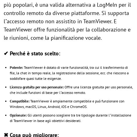
più popolari, è una valida alternativa a LogMeIn per il
controllo remoto da diverse piattaforme. Sì supporta
l"accesso remoto non assistito in TeamViewer. E
TeamViewer offre funzionalità per la collaborazione e
le riunioni, come la pianificazione vocale.
✔ Perché è stato scelto:
Potente:
TeamViewer è dotato di varie funzionalità, tra cui il trasferimento di
file, la chat in tempo reale, la registrazione della sessione, ecc. che riescono a
soddisfare quasi tutte le esigenze.
Licenza gratuita per uso personale:
Offre una licenza gratuita per uso personale,
che include funzioni di base per l"accesso remoto.
Compatibile:
TeamViewer è ampiamente compatibile e può funzionare con
Windows, macOS, Linux, Android, iOS e ChromeOS.
Opzionale:
Gli utenti possono scegliere tra tre tipologie durante l"installazione
di TeamViewer in base agli obiettivi desiderati.
✖ Cosa può migliorare: