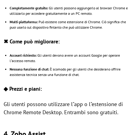
Completamente gratuito:
Gli utenti possono aggiungerlo al browser Chrome e
utilizzarlo per accedere gratuitamente a un PC remoto.
Multi-piattaforma:
Può esistere come estensione di Chrome. Ciò significa che
puoi usarlo sul dispositivo fintanto che può utilizzare Chrome.
✖ Come può migliorare:
Account richiesto:
Gli utenti devono avere un account Google per operare
l"accesso remoto.
Nessuna funzione di chat:
È scomodo per gli utenti che desiderano offrire
assistenza tecnica senza una funzione di chat.
◆ Prezzi e piani:
Gli utenti possono utilizzare l"app o l"estensione di
Chrome Remote Desktop. Entrambi sono gratuiti.
4. Zoho Assist