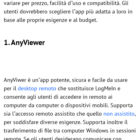
variare per prezzo, facilità d"uso e compatibilità. Gli
utenti dovrebbero scegliere l"app più adatta a loro in
base alle proprie esigenze e al budget.
1. AnyViewer
AnyViwer è un"app potente, sicura e facile da usare
per il
desktop remoto
che sostituisce LogMeIn e
consente agli utenti di accedere in remoto ai
computer da computer o dispositivi mobili. Supporta
sia l"accesso remoto assistito che quello
non assistito
,
per soddisfare diverse esigenze. Supporta inoltre il
trasferimento di file tra computer Windows in sessioni
remote. Se gli utenti desiderano comunicare con