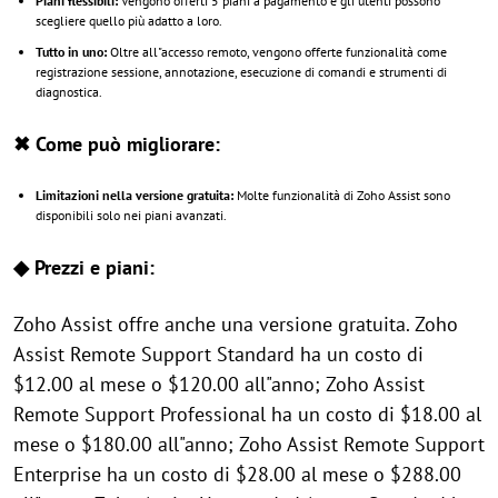
Piani flessibili:
Vengono offerti 5 piani a pagamento e gli utenti possono
scegliere quello più adatto a loro.
Tutto in uno:
Oltre all"accesso remoto, vengono offerte funzionalità come
registrazione sessione, annotazione, esecuzione di comandi e strumenti di
diagnostica.
✖ Come può migliorare:
Limitazioni nella versione gratuita:
Molte funzionalità di Zoho Assist sono
disponibili solo nei piani avanzati.
◆ Prezzi e piani:
Zoho Assist offre anche una versione gratuita. Zoho
Assist Remote Support Standard ha un costo di
$12.00 al mese o $120.00 all"anno; Zoho Assist
Remote Support Professional ha un costo di $18.00 al
mese o $180.00 all"anno; Zoho Assist Remote Support
Enterprise ha un costo di $28.00 al mese o $288.00