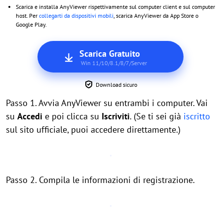
Scarica e installa AnyViewer rispettivamente sul computer client e sul computer
host. Per
collegarti da dispositivi mobili
, scarica AnyViewer da App Store o
Google Play.
Scarica Gratuito
Win 11/10/8.1/8/7/Server
Download sicuro
Passo 1. Avvia AnyViewer su entrambi i computer. Vai
su
Accedi
e poi clicca su
Iscriviti
. (Se ti sei già
iscritto
sul sito ufficiale, puoi accedere direttamente.)
Passo 2. Compila le informazioni di registrazione.