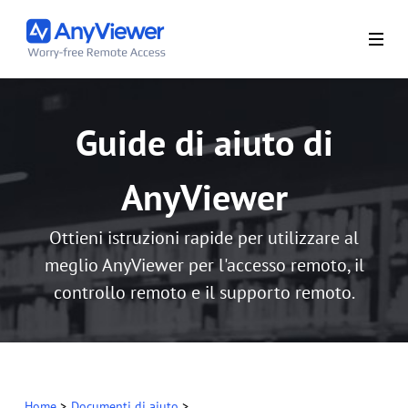
Guide di aiuto di
AnyViewer
Ottieni istruzioni rapide per utilizzare al
meglio AnyViewer per l'accesso remoto, il
controllo remoto e il supporto remoto.
Home
>
Documenti di aiuto
>