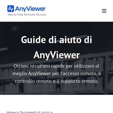
Guide di aiuto di
AnyViewer
Ottieni istruzioni rapide per utilizzare al
meglio AnyViewer per l'accesso remoto, il
controllo remoto e il supporto remoto.
Home
>
Documenti di aiuto
>