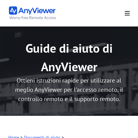
Guide di aiuto di
AnyViewer
Ottieni istruzioni rapide per utilizzare al
meglio AnyViewer per l'accesso remoto, il
controllo remoto e il supporto remoto.
Home
>
Documenti di aiuto
>