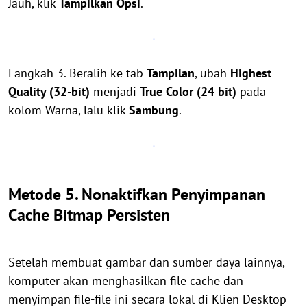
Jauh, klik
Tampilkan Opsi
.
Langkah 3. Beralih ke tab
Tampilan
, ubah
Highest
Quality (32-bit)
menjadi
True Color (24 bit)
pada
kolom Warna, lalu klik
Sambung
.
Metode 5. Nonaktifkan Penyimpanan
Cache Bitmap Persisten
Setelah membuat gambar dan sumber daya lainnya,
komputer akan menghasilkan file cache dan
menyimpan file-file ini secara lokal di Klien Desktop