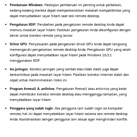
Pembaruan Windows
: Meskipun pembaruan ini penting untuk perbaikan,
kadang-kadang mereka dapat memperkenalkan masalah kompatibilitas yang
dapat menyebabkan layar hitam saat sesi remote desktop.
Pengaturan RDP
: Perubahan pada pengaturan remote desktop Anda dapat
memicu masalah layar hitam. Pastikan pengaturan Anda dikonfigurasi dengan
benar untuk koneksi remote yang lancar.
Driver GPU
: Penyesuaian pada pengaturan driver GPU Anda dapat langsung
memengaruhi pengalaman remote desktop Anda. Pengaturan GPU yang salah
konfigurasi dapat menyebabkan layar hitam pada Windows 10/11
menggunakan RDP.
Isu jaringan
: Koneksi jaringan yang lambat atau tidak stabil juga dapat
berkontribusi pada masalah layar hitam. Pastikan koneksi internet stabil dan
cepat untuk meminimalkan risiko ini.
Program firewall & antivirus
: Pengaturan firewall atau antivirus yang ketat
dapat memblokir koneksi remote desktop atau mengganggu tampilan, yang
menyebabkan layar hitam.
Pengguna yang sudah login
: Jika pengguna lain sudah login ke komputer
remote, hal ini dapat menyebabkan layar hitam selama sesi remote desktop
Anda. Koordinasikan dengan pengguna lain sesuai agar menghindari konflik.