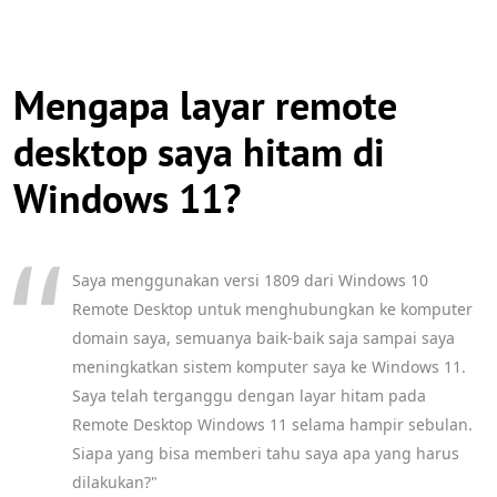
Mengapa layar remote
desktop saya hitam di
Windows 11?
Saya menggunakan versi 1809 dari Windows 10
Remote Desktop untuk menghubungkan ke komputer
domain saya, semuanya baik-baik saja sampai saya
meningkatkan sistem komputer saya ke Windows 11.
Saya telah terganggu dengan layar hitam pada
Remote Desktop Windows 11 selama hampir sebulan.
Siapa yang bisa memberi tahu saya apa yang harus
dilakukan?"