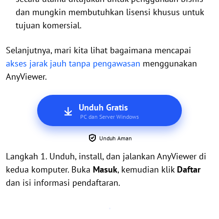
dan mungkin membutuhkan lisensi khusus untuk
tujuan komersial.
Selanjutnya, mari kita lihat bagaimana mencapai
akses jarak jauh tanpa pengawasan
menggunakan
AnyViewer.
Unduh Gratis
PC dan Server Windows
Unduh Aman
Langkah 1. Unduh, install, dan jalankan AnyViewer di
kedua komputer. Buka
Masuk
, kemudian klik
Daftar
dan isi informasi pendaftaran.