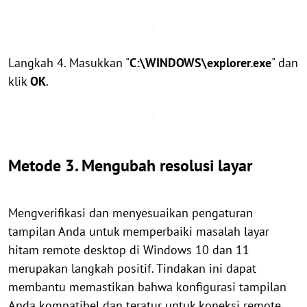
Langkah 4. Masukkan "
C:\WINDOWS\explorer.exe
" dan
klik
OK
.
Metode 3. Mengubah resolusi layar
Mengverifikasi dan menyesuaikan pengaturan
tampilan Anda untuk memperbaiki masalah layar
hitam remote desktop di Windows 10 dan 11
merupakan langkah positif. Tindakan ini dapat
membantu memastikan bahwa konfigurasi tampilan
Anda kompatibel dan teratur untuk koneksi remote