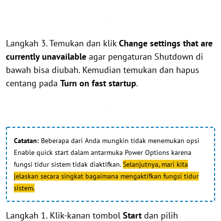
Langkah 3. Temukan dan klik
Change settings that are
currently unavailable
agar pengaturan Shutdown di
bawah bisa diubah. Kemudian temukan dan hapus
centang pada
Turn on fast startup
.
Catatan:
Beberapa dari Anda mungkin tidak menemukan opsi
Enable quick start dalam antarmuka Power Options karena
fungsi tidur sistem tidak diaktifkan.
Selanjutnya, mari kita
jelaskan secara singkat bagaimana mengaktifkan fungsi tidur
sistem.
Langkah 1. Klik-kanan tombol
Start
dan pilih