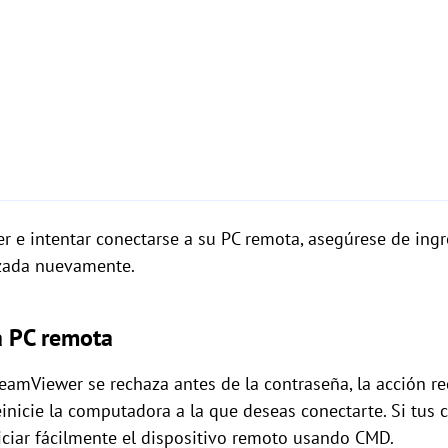
 e intentar conectarse a su PC remota, asegúrese de ingre
azada nuevamente.
la PC remota
eamViewer se rechaza antes de la contraseña, la acción re
einicie la computadora a la que deseas conectarte. Si tus
iciar fácilmente el dispositivo remoto usando CMD.