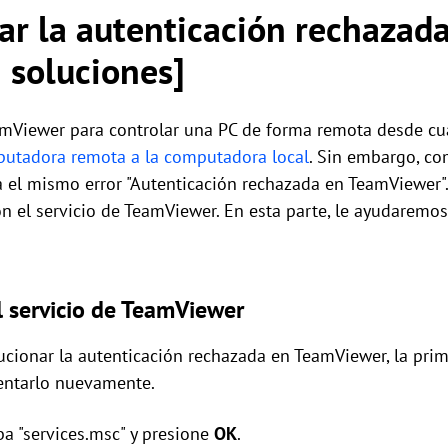
r la autenticación rechazad
 soluciones]
amViewer para controlar una PC de forma remota desde cua
mputadora remota a la computadora local
. Sin embargo, com
 el mismo error "Autenticación rechazada en TeamViewer".
on el servicio de TeamViewer. En esta parte, le ayudaremos
el servicio de TeamViewer
cionar la autenticación rechazada en TeamViewer, la prime
tentarlo nuevamente.
iba "services.msc" y presione
OK
.