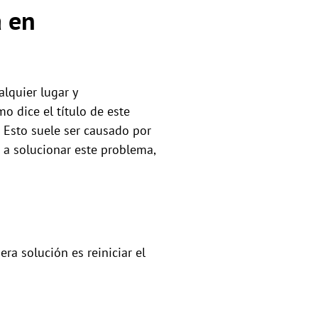
a en
lquier lugar y
o dice el título de este
 Esto suele ser causado por
 a solucionar este problema,
ra solución es reiniciar el