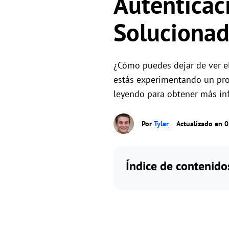
Autenticac
Solucionad
¿Cómo puedes dejar de ver el
estás experimentando un prob
leyendo para obtener más in
Por
Tyler
Actualizado en 
Índice de contenido