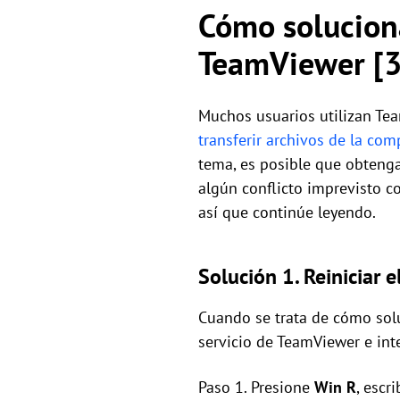
Cómo soluciona
TeamViewer [3
Muchos usuarios utilizan Te
transferir archivos de la co
tema, es posible que obtenga
algún conflicto imprevisto c
así que continúe leyendo.
Solución 1. Reiniciar 
Cuando se trata de cómo solu
servicio de TeamViewer e in
Paso 1. Presione
Win R
, escr