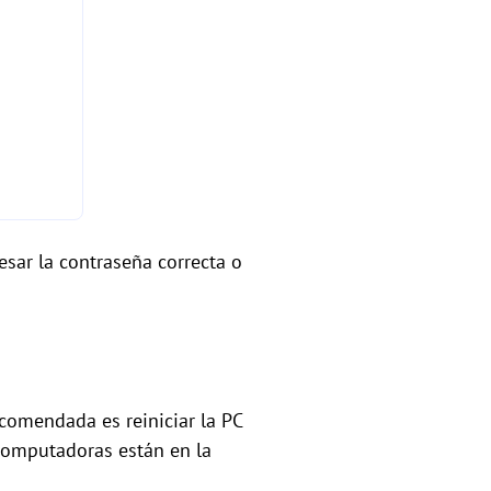
sar la contraseña correcta o
comendada es reiniciar la PC
 computadoras están en la