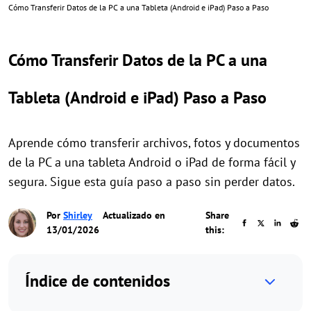
Cómo Transferir Datos de la PC a una Tableta (Android e iPad) Paso a Paso
Cómo Transferir Datos de la PC a una
Tableta (Android e iPad) Paso a Paso
Aprende cómo transferir archivos, fotos y documentos
de la PC a una tableta Android o iPad de forma fácil y
segura. Sigue esta guía paso a paso sin perder datos.
Por
Shirley
Actualizado en
Share
13/01/2026
this:
Índice de contenidos