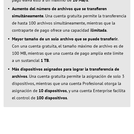
pago eleva esto a un máximo de
10 MB/s
.
Aumento del número de archivos que se transfieren
simultáneamente
. Una cuenta gratuita permite la transferencia
de hasta 100 archivos simultáneamente, mientras que la
contraparte de pago ofrece una capacidad
ilimitada
.
Mayor tamaño de un solo archivo que se puede transferir
.
Con una cuenta gratuita, el tamaño máximo de archivo es de
100 MB, mientras que una cuenta de pago amplía este límite
a un sustancial
1 TB
.
Más dispositivos asignados para lograr la transferencia de
archivos
. Una cuenta gratuita permite la asignación de solo 3
dispositivos, mientras que una cuenta Profesional otorga la
asignación de
10 dispositivos
, y una cuenta Enterprise facilita
el control de
100 dispositivos
.