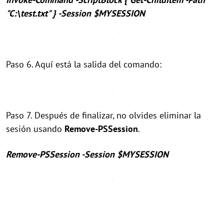
"C:\test.txt" } -Session $MYSESSION
Paso 6. Aquí está la salida del comando:
Paso 7. Después de finalizar, no olvides eliminar la
sesión usando
Remove-PSSession
.
Remove-PSSession -Session $MYSESSION