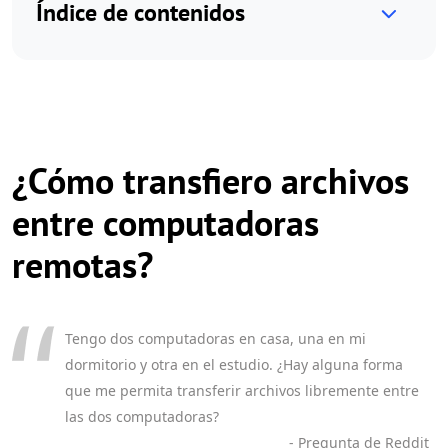
Índice de contenidos
¿Cómo transfiero archivos
entre computadoras
remotas?
Tengo dos computadoras en casa, una en mi
dormitorio y otra en el estudio. ¿Hay alguna forma
que me permita transferir archivos libremente entre
las dos computadoras?
- Pregunta de Reddit