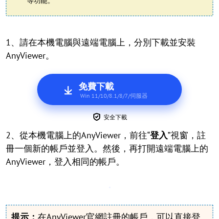
等功能。
1、請在本機電腦與遠端電腦上，分別下載並安裝
AnyViewer。
免費下載
Win 11/10/8.1/8/7/伺服器
安全下載
2、從本機電腦上的AnyViewer，前往“
登入
”視窗，註
冊一個新的帳戶並登入。然後，再打開遠端電腦上的
AnyViewer，登入相同的帳戶。
提示：
在AnyViewer官網註冊的帳戶，可以直接登