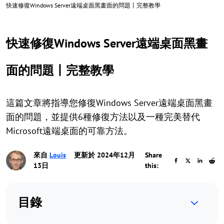
快速修復Windows Server遠端桌面黑畫面的問題丨完整教學
快速修復Windows Server遠端桌面黑畫
面的問題丨完整教學
這篇文章將指導您修復Windows Server遠端桌面黑畫
面的問題，並提供6種修復方法以及一種完美替代
Microsoft遠端桌面的可靠方法。
來自
Louis
更新於 2024年12月
Share
13日
this:
目錄