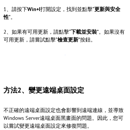
1、請按下
Win+I
打開設定，找到並點擊“
更新與安全
性
”。
2、如果有可用更新，請點擊“
下載並安裝
”。如果沒有
可用更新，請嘗試點擊“
檢查更新
”按鈕。
方法2、變更遠端桌面設定
不正確的遠端桌面設定也會影響到遠端連線，並導致
Windows Server遠端桌面黑畫面的問題。因此，您可
以嘗試變更遠端桌面設定來修復問題。