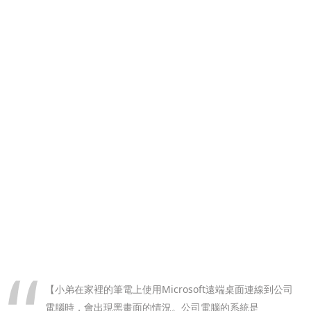
【小弟在家裡的筆電上使用Microsoft遠端桌面連線到公司
電腦時，會出現黑畫面的情況。公司電腦的系統是