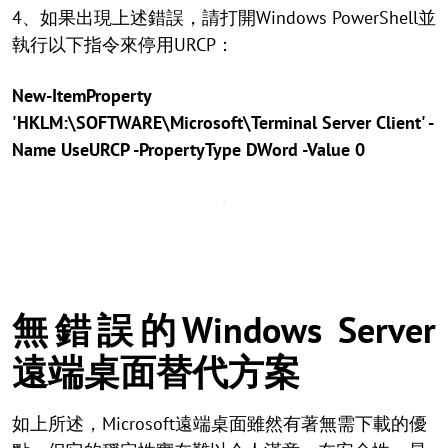
4、如果出現上述錯誤，請打開Windows PowerShell並
執行以下指令來停用URCP：
New-ItemProperty
'HKLM:\SOFTWARE\Microsoft\Terminal Server Client' -
Name UseURCP -PropertyType DWord -Value 0
無錯誤的Windows Server
遠端桌面替代方案
如上所述，Microsoft遠端桌面雖然有著無需下載的優