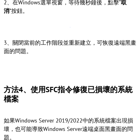
2、在Windows選單視窗，等待幾秒鐘後，點擊“
取
消
”按鈕。
3、關閉當前的工作階段並重新建立，可恢復遠端黑畫
面的問題。
方法4、使用SFC指令修復已損壞的系統
檔案
如果Windows Server 2019/2022中的系統檔案出現損
壞，也可能導致Windows Server遠端桌面黑畫面的問
題。