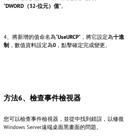
“
DWORD（32-位元）值
”。
4、將新增的值命名為“
UseURCP
”，將它設定為
十進
制
，數值資料設定為
0
，點擊確定完成變更。
方法6、檢查事件檢視器
您可以檢查事件檢視器，並從中找到錯誤，以修復
Windows Server遠端桌面黑畫面的問題。