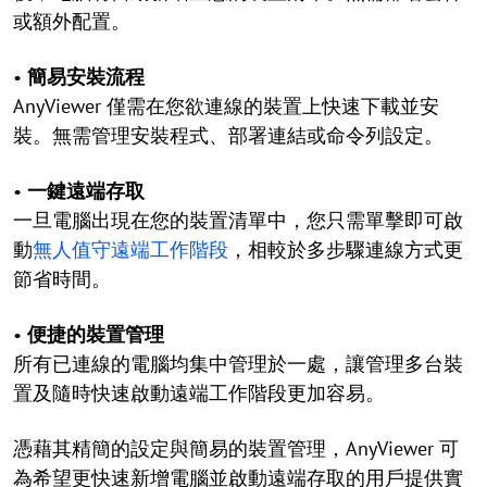
或額外配置。
•
簡易安裝流程
AnyViewer 僅需在您欲連線的裝置上快速下載並安
裝。無需管理安裝程式、部署連結或命令列設定。
•
一鍵遠端存取
一旦電腦出現在您的裝置清單中，您只需單擊即可啟
動
無人值守遠端工作階段
，相較於多步驟連線方式更
節省時間。
•
便捷的裝置管理
所有已連線的電腦均集中管理於一處，讓管理多台裝
置及隨時快速啟動遠端工作階段更加容易。
憑藉其精簡的設定與簡易的裝置管理，AnyViewer 可
為希望更快速新增電腦並啟動遠端存取的用戶提供實