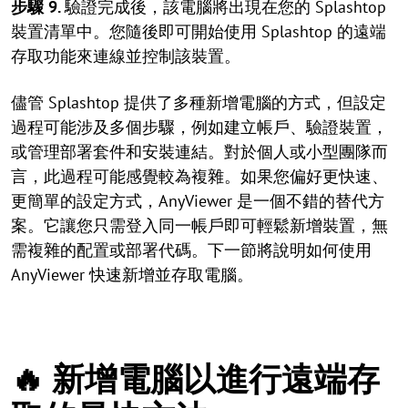
步驟 9.
驗證完成後，該電腦將出現在您的 Splashtop
裝置清單中。您隨後即可開始使用 Splashtop 的遠端
存取功能來連線並控制該裝置。
儘管 Splashtop 提供了多種新增電腦的方式，但設定
過程可能涉及多個步驟，例如建立帳戶、驗證裝置，
或管理部署套件和安裝連結。對於個人或小型團隊而
言，此過程可能感覺較為複雜。如果您偏好更快速、
更簡單的設定方式，AnyViewer 是一個不錯的替代方
案。它讓您只需登入同一帳戶即可輕鬆新增裝置，無
需複雜的配置或部署代碼。下一節將說明如何使用
AnyViewer 快速新增並存取電腦。
🔥 新增電腦以進行遠端存