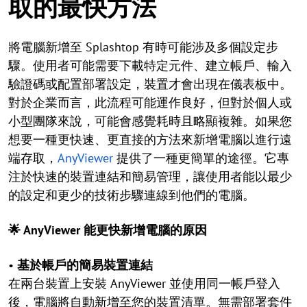
取的最快方法
將電腦新增至 Splashtop 有時可能涉及多個設定步
驟。使用者可能需要下載特定元件、建立帳戶、輸入
驗證碼或配置部署設定，裝置才會出現在儀表板中。
對於企業而言，此流程可能運作良好，但對於個人或
小型團隊來說，可能會感覺耗時且略顯複雜。如果您
想要一種更快速、更直接的方法來新增電腦以進行遠
端存取，
AnyViewer
提供了一種更簡單的途徑。它專
注於快速的裝置連結和簡易管理，讓使用者能以最少
的設定和更少的技術步驟連線到他們的電腦。
🌟 AnyViewer 能更快新增電腦的原因
•
基於帳戶的簡易裝置連結
在兩台裝置上安裝 AnyViewer 並使用同一帳戶登入
後，電腦將自動新增至您的裝置清單。無需部署套件