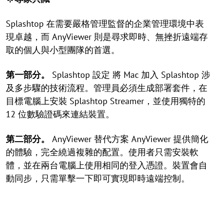
Splashtop 在需要嚴格管理監督的企業管理環境中表
現卓越，而 AnyViewer 則是尋求即時、無挫折遠端存
取的個人與小型團隊的首選。
第一部分。
Splashtop 設定 將 Mac 加入 Splashtop 涉
及多步驟的技術流程。管理員必須生成部署套件，在
目標電腦上安裝 Splashtop Streamer，並使用獨特的
12 位數驗證碼來連結裝置。
第二部分。
AnyViewer 替代方案 AnyViewer 提供簡化
的體驗，完全繞過複雜的配置。使用者只需安裝軟
體，並在兩台電腦上使用相同的登入憑證。裝置會自
動同步，只需單擊一下即可實現即時遠端控制。