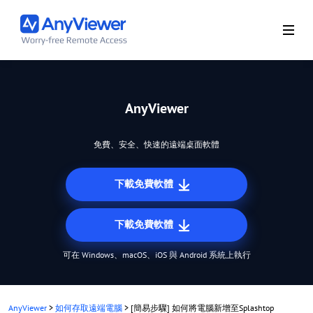
AnyViewer
免費、安全、快速的遠端桌面軟體
下載免費軟體
下載免費軟體
可在 Windows、macOS、iOS 與 Android 系統上執行
AnyViewer
>
如何存取遠端電腦
>
[簡易步驟] 如何將電腦新增至Splashtop