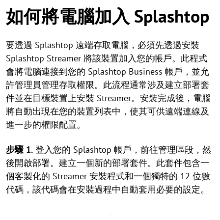
如何將電腦加入 Splashtop
要透過 Splashtop 遠端存取電腦，必須先透過安裝
Splashtop Streamer 將該裝置加入您的帳戶。此程式
會將電腦連接到您的 Splashtop Business 帳戶，並允
許管理員管理存取權限。此流程通常涉及建立部署套
件並在目標裝置上安裝 Streamer。安裝完成後，電腦
將自動出現在您的裝置列表中，使其可供遠端連線及
進一步的權限配置。
步驟 1.
登入您的 Splashtop 帳戶，前往管理區段，然
後開啟部署。建立一個新的部署套件。此套件包含一
個客製化的 Streamer 安裝程式和一個獨特的 12 位數
代碼，該代碼會在安裝過程中自動套用必要的設定。