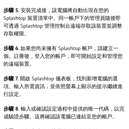
步驟 5.
安裝完成後，該電腦將自動出現在您的
Splashtop 裝置清單中。同一帳戶下的管理員隨後即
可透過 Splashtop 管理控制台遠端存取該裝置並調整
存取權限。
步驟 6.
如果您尚未擁有 Splashtop 帳戶，請建立一
個。註冊後，登入您的帳戶，即可開始設定和管理您
的遠端裝置。
步驟 7.
開啟 Splashtop 儀表板，找到新增電腦的選
項。輸入所需資訊，並依照螢幕上顯示的提示繼續進
行設定。
步驟 8.
輸入或確認設定過程中提供的唯一代碼，以完
成驗證步驟。這將確認該電腦已連結至您的帳戶。