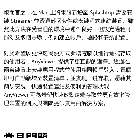
總而言之，在 Mac 上將電腦新增至 Splashtop 需要安
裝 Streamer 並透過部署套件或安裝程式連結裝置。雖
然此方法在受管理的環境中運作良好，但設定過程可
能涉及多個步驟，例如建立帳戶、驗證和安裝配置。
對於希望以更快速簡便方式新增電腦以進行遠端存取
的使用者，AnyViewer 提供了更直觀的選擇。透過在
兩台裝置上安裝應用程式並使用相同帳戶登入，電腦
即可自動新增至裝置清單，並實現一鍵存取。憑藉其
簡易安裝、快速裝置連結及便利的管理功能，
AnyViewer 可為希望快速啟動遠端存取並更有效率管
理裝置的個人與團隊提供實用的解決方案。