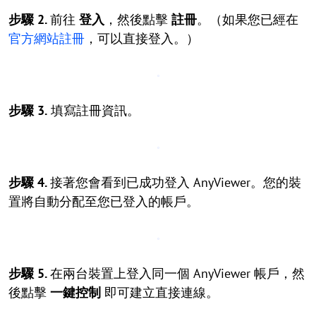
步驟 2.
前往
登入
，然後點擊
註冊
。（如果您已經在
官方網站註冊
，可以直接登入。）
步驟 3.
填寫註冊資訊。
步驟 4.
接著您會看到已成功登入 AnyViewer。您的裝
置將自動分配至您已登入的帳戶。
步驟 5.
在兩台裝置上登入同一個 AnyViewer 帳戶，然
後點擊
一鍵控制
即可建立直接連線。