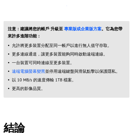
注意：建議將您的帳戶 升級至
專業版或企業版方案
。它為您帶
來許多進階功能：
允許將更多裝置分配至同一帳戶以進行無人值守存取。
更多連線通道，讓更多裝置能夠同時啟動遠端連線。
一台裝置可同時連線至更多裝置。
遠端電腦螢幕變黑
並停用遠端鍵盤與滑鼠點擊以保護隱私。
以 10 MB/s 的速度傳輸 1TB 檔案。
更高的影像品質。
結論