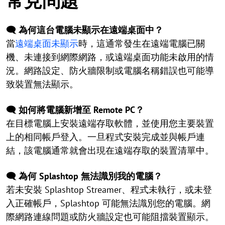
常見問題
🗨️ 為何這台電腦未顯示在遠端桌面中？
當
遠端桌面未顯示
時，這通常發生在遠端電腦已關
機、未連接到網際網路，或遠端桌面功能未啟用的情
況。網路設定、防火牆限制或電腦名稱錯誤也可能導
致裝置無法顯示。
🗨️ 如何將電腦新增至 Remote PC？
在目標電腦上安裝遠端存取軟體，並使用您主要裝置
上的相同帳戶登入。一旦程式安裝完成並與帳戶連
結，該電腦通常就會出現在遠端存取的裝置清單中。
🗨️ 為何 Splashtop 無法識別我的電腦？
若未安裝 Splashtop Streamer、程式未執行，或未登
入正確帳戶，Splashtop 可能無法識別您的電腦。網
際網路連線問題或防火牆設定也可能阻擋裝置顯示。