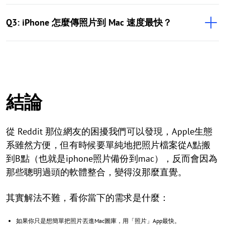
Q3: iPhone 怎麼傳照片到 Mac 速度最快？
結論
從 Reddit 那位網友的困擾我們可以發現，Apple生態
系雖然方便，但有時候要單純地把照片檔案從A點搬
到B點（也就是iphone照片備份到mac），反而會因為
那些聰明過頭的軟體整合，變得沒那麼直覺。
其實解法不難，看你當下的需求是什麼：
如果你只是想簡單把照片丟進Mac圖庫，用「照片」App最快。