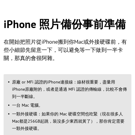
iPhone 照片備份事前準備
在開始把照片從iPhone搬到你Mac或外接硬碟前，有
些小細節先留意一下，可以避免等一下做到一半卡
關，那真的會很阿雜。
原廠 or MFi 認證的iPhone連接線：線材很重要，盡量用
iPhone原廠附的，或者是通過 MFi 認證的傳輸線，比較不會傳
到一半斷線。
一台 Mac 電腦。
一顆外接硬碟：如果你的 Mac 硬碟空間也吃緊（現在很多人
Mac都是256GB起跳，裝沒多少東西就黃了），那你肯定需要
一顆外接硬碟。