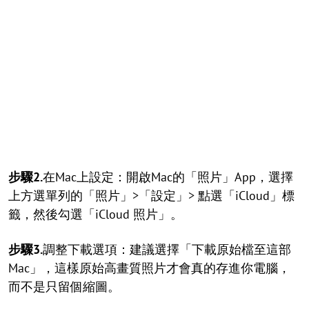
步驟2.
在Mac上設定：開啟Mac的「照片」App，選擇
上方選單列的「照片」>「設定」> 點選「iCloud」標
籤，然後勾選「iCloud 照片」。
步驟3.
調整下載選項：建議選擇「下載原始檔至這部
Mac」，這樣原始高畫質照片才會真的存進你電腦，
而不是只留個縮圖。