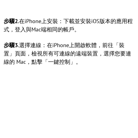
步驟2.
在iPhone上安裝：下載並安裝iOS版本的應用程
式，登入與Mac端相同的帳戶。
步驟3.
選擇連線：在iPhone上開啟軟體，前往「裝
置」頁面，檢視所有可連線的遠端裝置，選擇您要連
線的 Mac，點擊「一鍵控制」。