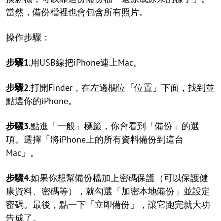
當然，備份檔裡也會包含所有照片。
操作步驟：
步驟1.
用USB線把iPhone連上Mac。
步驟2.
打開Finder，在左邊欄位「位置」下面，找到並
點選你的iPhone。
步驟3.
點進「一般」標籤，你會看到「備份」的選
項。選擇「將iPhone上的所有資料備份到這台
Mac」。
步驟4.
如果你想幫備份檔加上密碼保護（可以保護健
康資料、密碼等），就勾選「加密本地備份」並設定
密碼。最後，點一下「立即備份」，讓它跑完就大功
告成了。