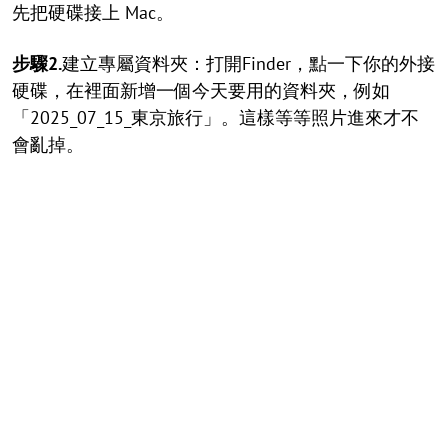
先把硬碟接上 Mac。
步驟2.
建立專屬資料夾：打開Finder，點一下你的外接
硬碟，在裡面新增一個今天要用的資料夾，例如
「2025_07_15_東京旅行」。這樣等等照片進來才不
會亂掉。