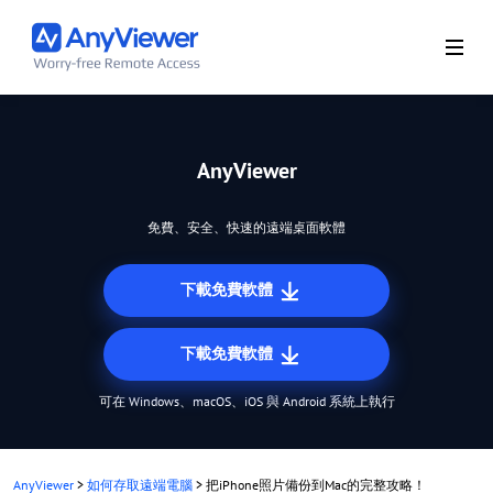
AnyViewer
免費、安全、快速的遠端桌面軟體
下載免費軟體
下載免費軟體
可在 Windows、macOS、iOS 與 Android 系統上執行
AnyViewer
>
如何存取遠端電腦
>
把iPhone照片備份到Mac的完整攻略！