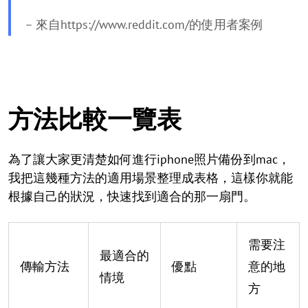
– 來自https://www.reddit.com/的使用者案例
方法比較一覽表
為了讓大家更清楚如何進行iphone照片備份到mac，
我把這幾種方法的適用場景整理成表格，這樣你就能
根據自己的狀況，快速找到適合的那一扇門。
需要注
最適合的
傳輸方法
優點
意的地
情境
方