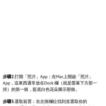
步驟2.
打開「照片」App：在Mac上開啟「照片」
App，這東西通常放在Dock 欄（就是螢幕下方那一
排）的第一個，藍底白色花朵圖示那個。
步驟3.
選取裝置：在左側欄位找到並選取你的