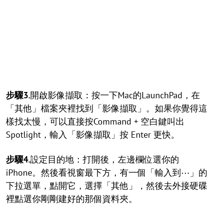
步驟3.
開啟影像擷取：按一下Mac的LaunchPad，在
「其他」檔案夾裡找到「影像擷取」。如果你覺得這
樣找太慢，可以直接按Command + 空白鍵叫出
Spotlight，輸入「影像擷取」按 Enter 更快。
步驟4.
設定目的地：打開後，左邊欄位選你的
iPhone。然後看視窗最下方，有一個「輸入到⋯」的
下拉選單，點開它，選擇「其他」，然後去外接硬碟
裡點選你剛剛建好的那個資料夾。