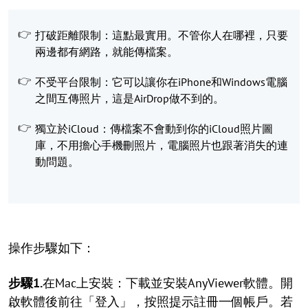
打破距離限制：這點最實用。不管你人在哪裡，只要
兩邊都有網路，就能傳檔案。
不受平台限制：它可以讓你在iPhone和Windows電腦
之間互傳照片，這是AirDrop做不到的。
獨立於iCloud：傳檔案不會動到你的iCloud照片圖
庫，不用擔心手機刪照片，電腦照片也跟著消失的連
動問題。
操作步驟如下：
步驟1.
在Mac上安裝：下載並安裝AnyViewer軟體。開
啟軟體後前往「登入」，按照提示註冊一個帳戶。若