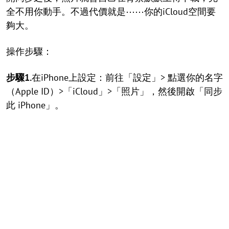
全不用你動手。不過代價就是⋯⋯你的iCloud空間要
夠大。
操作步驟：
步驟1.
在iPhone上設定：前往「設定」> 點選你的名字
（Apple ID）>「iCloud」>「照片」，然後開啟「同步
此 iPhone」。