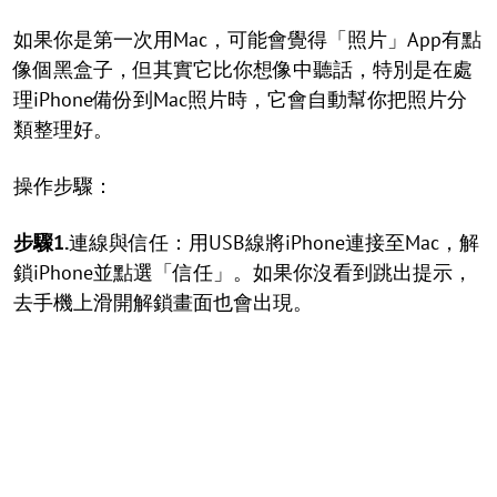
如果你是第一次用Mac，可能會覺得「照片」App有點
像個黑盒子，但其實它比你想像中聽話，特別是在處
理iPhone備份到Mac照片時，它會自動幫你把照片分
類整理好。
操作步驟：
步驟1.
連線與信任：用USB線將iPhone連接至Mac，解
鎖iPhone並點選「信任」。如果你沒看到跳出提示，
去手機上滑開解鎖畫面也會出現。