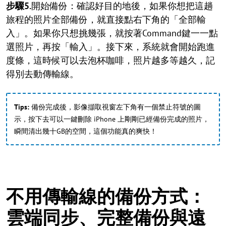
步驟5.
開始備份：確認好目的地後，如果你想把這趟
旅程的照片全部備份，就直接點右下角的「全部輸
入」。如果你只想挑幾張，就按著Command鍵一一點
選照片，再按「輸入」。接下來，系統就會開始跑進
度條，這時候可以去泡杯咖啡，照片越多等越久，記
得別去動傳輸線。
Tips:
備份完成後，影像擷取視窗左下角有一個禁止符號的圖
示，按下去可以一鍵刪除 iPhone 上剛剛已經備份完成的照片，
瞬間清出幾十GB的空間，這個功能真的爽快！
不用傳輸線的備份方式：
雲端同步、完整備份與遠