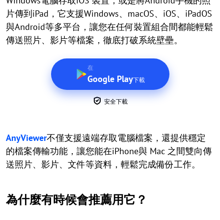
Windows電腦存取iOS 裝置，或是將Android手機的照
片傳到iPad，它支援Windows、macOS、iOS、iPadOS
與Android等多平台，讓您在任何裝置組合間都能輕鬆
傳送照片、影片等檔案，徹底打破系統壁壘。
在
Google Play
下載
安全下載
AnyViewer
不僅支援遠端存取電腦檔案，還提供穩定
的檔案傳輸功能，讓您能在iPhone與 Mac 之間雙向傳
送照片、影片、文件等資料，輕鬆完成備份工作。
為什麼有時候會推薦用它？