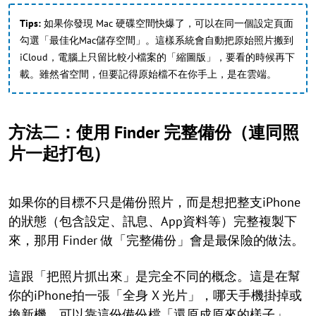
Tips:
如果你發現 Mac 硬碟空間快爆了，可以在同一個設定頁面
勾選「最佳化Mac儲存空間」。這樣系統會自動把原始照片搬到
iCloud，電腦上只留比較小檔案的「縮圖版」，要看的時候再下
載。雖然省空間，但要記得原始檔不在你手上，是在雲端。
方法二：使用 Finder 完整備份（連同照
片一起打包）
如果你的目標不只是備份照片，而是想把整支iPhone
的狀態（包含設定、訊息、App資料等）完整複製下
來，那用 Finder 做「完整備份」會是最保險的做法。
這跟「把照片抓出來」是完全不同的概念。這是在幫
你的iPhone拍一張「全身 X 光片」，哪天手機掛掉或
換新機，可以靠這份備份檔「還原成原來的樣子」。