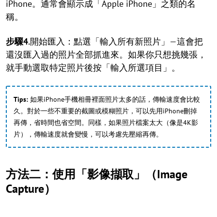
iPhone。通常會顯示成「Apple iPhone」之類的名
稱。
步驟4.
開始匯入：點選「輸入所有新照片」—這會把
還沒匯入過的照片全部抓進來。如果你只想挑幾張，
就手動選取特定照片後按「輸入所選項目」。
Tips:
如果iPhone手機相冊裡面照片太多的話，傳輸速度會比較
久。對於一些不重要的截圖或模糊照片，可以先用iPhone刪掉
再傳，省時間也省空間。同樣，如果照片檔案太大（像是4K影
片），傳輸速度就會變慢，可以考慮先壓縮再傳。
方法二：使用「影像擷取」（Image
Capture）