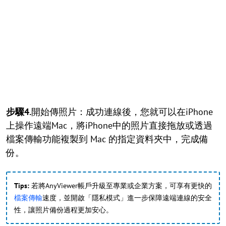
步驟4.
開始傳照片：成功連線後，您就可以在iPhone
上操作遠端Mac，將iPhone中的照片直接拖放或透過
檔案傳輸功能複製到 Mac 的指定資料夾中，完成備
份。
Tips:
若將AnyViewer帳戶升級至專業或企業方案，可享有更快的
檔案傳輸
速度，並開啟「隱私模式」進一步保障遠端連線的安全
性，讓照片備份過程更加安心。