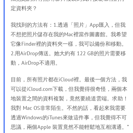
定資料夾？
我找到的方法有：1.透過「照片」App匯入，但我
不想把照片儲存在我的Mac裡當作圖書館。我希望
它像Finder裡的資料夾一樣，我可以備份和移動。
2.用AirDrop傳送。她大約有 122 GB的照片需要移
動，AirDrop不適用。
目前，所有照片都在iCloud裡。最後一個方法，我
可以從iCloud.com下載，但我覺得很奇怪，兩個本
地裝置之間的資料複製，竟然要繞道雲端。求助！
我對 Mac OS非常陌生。不然的話，看起來我需要
透過Windows的iTunes來做這件事，但我覺得不可
思議，兩個Apple 裝置竟然不能輕鬆地互相溝通。”