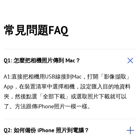
常見問題FAQ
Q1: 怎麼把相機照片傳到 Mac？
A1:直接把相機用USB線接到Mac，打開「影像擷取」
App，在裝置清單中選擇相機，設定匯入目的地資料
夾，然後點選「全部下載」或選取照片下載就可以
了。方法跟傳iPhone照片一模一樣。
Q2: 如何備份 iPhone 照片到電腦？