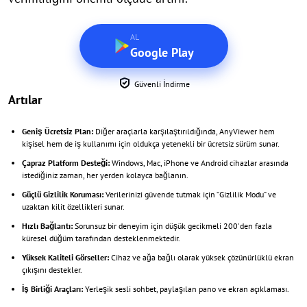
AL
Google Play
Güvenli İndirme
Artılar
Geniş Ücretsiz Plan:
Diğer araçlarla karşılaştırıldığında, AnyViewer hem
kişisel hem de iş kullanımı için oldukça yetenekli bir ücretsiz sürüm sunar.
Çapraz Platform Desteği:
Windows, Mac, iPhone ve Android cihazlar arasında
istediğiniz zaman, her yerden kolayca bağlanın.
Güçlü Gizlilik Koruması:
Verilerinizi güvende tutmak için “Gizlilik Modu” ve
uzaktan kilit özellikleri sunar.
Hızlı Bağlantı:
Sorunsuz bir deneyim için düşük gecikmeli 200'den fazla
küresel düğüm tarafından desteklenmektedir.
Yüksek Kaliteli Görseller:
Cihaz ve ağa bağlı olarak yüksek çözünürlüklü ekran
çıkışını destekler.
İş Birliği Araçları:
Yerleşik sesli sohbet, paylaşılan pano ve ekran açıklaması.