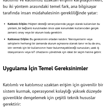
bu iki yöntem arasındaki temel fark, ana bilgisayar
tarafında insan müdahalesinin gerekliliğinde yatar:
Katılımlı Erişim:
Müşteri desteği senaryolarında yaygın olarak kullanılan bu
yöntem, bir bağlantı kurulmadan önce uzak konumdaki kullanıcıdan gerçek
zamanlı onay veya bir oturum kodu gerektirir.
Katılımsız Erişim:
Bu gereksinimi ortadan kaldırır. Teknisyenlerin veya
sahiplerin herhangi bir zamanda oturum açmasına olanak tanır ve bu da onu,
izin vermek için bir kullanıcının hazır bulunmayabileceği sunucuları, uzak iş
istasyonlarını veya IoT cihazlarını yönetmek için ideal bir seçim haline getirir.
Uygulama İçin Temel Gereksinimler
Katılımlı ve katılımsız uzaktan erişim için güvenilir bir
sistem kurmak, operasyonel kolaylığı yüksek düzeyde
güvenlikle dengelemek için çeşitli teknik hususlar
gerektirir: