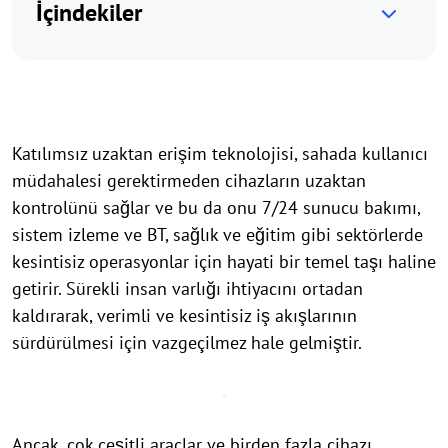
İçindekiler
Katılımsız uzaktan erişim teknolojisi, sahada kullanıcı
müdahalesi gerektirmeden cihazların uzaktan
kontrolünü sağlar ve bu da onu 7/24 sunucu bakımı,
sistem izleme ve BT, sağlık ve eğitim gibi sektörlerde
kesintisiz operasyonlar için hayati bir temel taşı haline
getirir. Sürekli insan varlığı ihtiyacını ortadan
kaldırarak, verimli ve kesintisiz iş akışlarının
sürdürülmesi için vazgeçilmez hale gelmiştir.
Ancak, çok çeşitli araçlar ve birden fazla cihazı