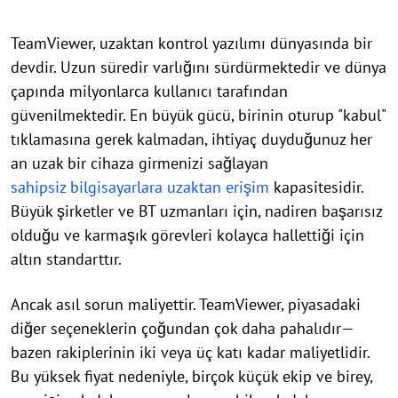
TeamViewer, uzaktan kontrol yazılımı dünyasında bir
devdir. Uzun süredir varlığını sürdürmektedir ve dünya
çapında milyonlarca kullanıcı tarafından
güvenilmektedir. En büyük gücü, birinin oturup "kabul"
tıklamasına gerek kalmadan, ihtiyaç duyduğunuz her
an uzak bir cihaza girmenizi sağlayan
sahipsiz bilgisayarlara uzaktan erişim
kapasitesidir.
Büyük şirketler ve BT uzmanları için, nadiren başarısız
olduğu ve karmaşık görevleri kolayca hallettiği için
altın standarttır.
Ancak asıl sorun maliyettir. TeamViewer, piyasadaki
diğer seçeneklerin çoğundan çok daha pahalıdır—
bazen rakiplerinin iki veya üç katı kadar maliyetlidir.
Bu yüksek fiyat nedeniyle, birçok küçük ekip ve birey,