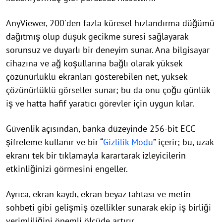
AnyViewer, 200'den fazla küresel hızlandırma düğümü
dağıtmış olup düşük gecikme süresi sağlayarak
sorunsuz ve duyarlı bir deneyim sunar. Ana bilgisayar
cihazına ve ağ koşullarına bağlı olarak yüksek
çözünürlüklü ekranları gösterebilen net, yüksek
çözünürlüklü görseller sunar; bu da onu çoğu günlük
iş ve hatta hafif yaratıcı görevler için uygun kılar.
Güvenlik açısından, banka düzeyinde 256-bit ECC
şifreleme kullanır ve bir “
Gizlilik Modu
” içerir; bu, uzak
ekranı tek bir tıklamayla karartarak izleyicilerin
etkinliğinizi görmesini engeller.
Ayrıca, ekran kaydı, ekran beyaz tahtası ve metin
sohbeti gibi gelişmiş özellikler sunarak ekip iş birliği
verimliliğini önemli ölçüde artırır.