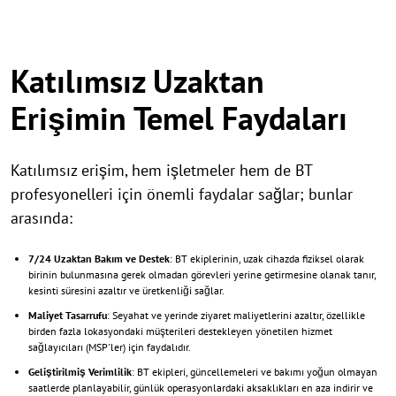
Katılımsız Uzaktan
Erişimin Temel Faydaları
Katılımsız erişim, hem işletmeler hem de BT
profesyonelleri için önemli faydalar sağlar; bunlar
arasında:
7/24 Uzaktan Bakım ve Destek
: BT ekiplerinin, uzak cihazda fiziksel olarak
birinin bulunmasına gerek olmadan görevleri yerine getirmesine olanak tanır,
kesinti süresini azaltır ve üretkenliği sağlar.
Maliyet Tasarrufu
: Seyahat ve yerinde ziyaret maliyetlerini azaltır, özellikle
birden fazla lokasyondaki müşterileri destekleyen yönetilen hizmet
sağlayıcıları (MSP'ler) için faydalıdır.
Geliştirilmiş Verimlilik
: BT ekipleri, güncellemeleri ve bakımı yoğun olmayan
saatlerde planlayabilir, günlük operasyonlardaki aksaklıkları en aza indirir ve