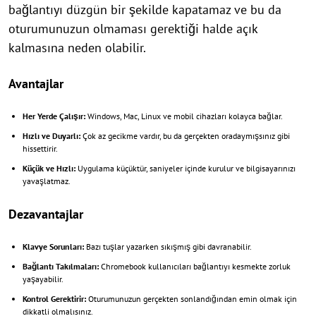
bağlantıyı düzgün bir şekilde kapatamaz ve bu da
oturumunuzun olmaması gerektiği halde açık
kalmasına neden olabilir.
Avantajlar
Her Yerde Çalışır:
Windows, Mac, Linux ve mobil cihazları kolayca bağlar.
Hızlı ve Duyarlı:
Çok az gecikme vardır, bu da gerçekten oradaymışsınız gibi
hissettirir.
Küçük ve Hızlı:
Uygulama küçüktür, saniyeler içinde kurulur ve bilgisayarınızı
yavaşlatmaz.
Dezavantajlar
Klavye Sorunları:
Bazı tuşlar yazarken sıkışmış gibi davranabilir.
Bağlantı Takılmaları:
Chromebook kullanıcıları bağlantıyı kesmekte zorluk
yaşayabilir.
Kontrol Gerektirir:
Oturumunuzun gerçekten sonlandığından emin olmak için
dikkatli olmalısınız.