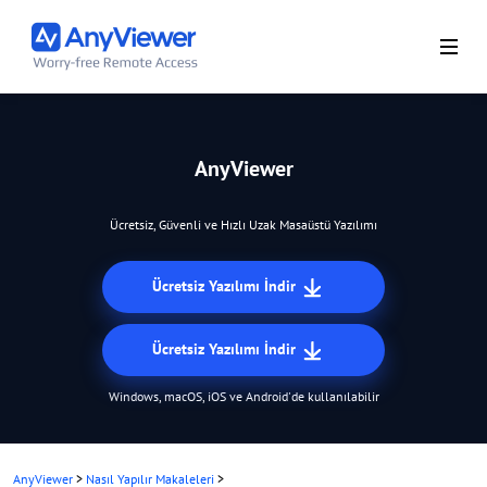
AnyViewer
Ücretsiz, Güvenli ve Hızlı Uzak Masaüstü Yazılımı
Ücretsiz Yazılımı İndir
Ücretsiz Yazılımı İndir
Windows, macOS, iOS ve Android'de kullanılabilir
AnyViewer
>
Nasıl Yapılır Makaleleri
>