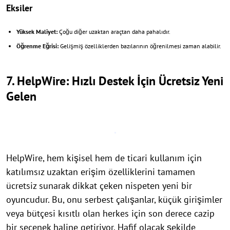
Eksiler
Yüksek Maliyet:
Çoğu diğer uzaktan araçtan daha pahalıdır.
Öğrenme Eğrisi:
Gelişmiş özelliklerden bazılarının öğrenilmesi zaman alabilir.
7. HelpWire: Hızlı Destek İçin Ücretsiz Yeni
Gelen
HelpWire, hem kişisel hem de ticari kullanım için
katılımsız uzaktan erişim özelliklerini tamamen
ücretsiz sunarak dikkat çeken nispeten yeni bir
oyuncudur. Bu, onu serbest çalışanlar, küçük girişimler
veya bütçesi kısıtlı olan herkes için son derece cazip
bir seçenek haline getiriyor. Hafif olacak şekilde