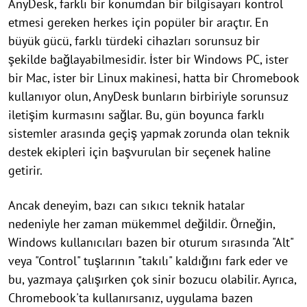
AnyDesk, farklı bir konumdan bir bilgisayarı kontrol
etmesi gereken herkes için popüler bir araçtır. En
büyük gücü, farklı türdeki cihazları sorunsuz bir
şekilde bağlayabilmesidir. İster bir Windows PC, ister
bir Mac, ister bir Linux makinesi, hatta bir Chromebook
kullanıyor olun, AnyDesk bunların birbiriyle sorunsuz
iletişim kurmasını sağlar. Bu, gün boyunca farklı
sistemler arasında geçiş yapmak zorunda olan teknik
destek ekipleri için başvurulan bir seçenek haline
getirir.
Ancak deneyim, bazı can sıkıcı teknik hatalar
nedeniyle her zaman mükemmel değildir. Örneğin,
Windows kullanıcıları bazen bir oturum sırasında "Alt"
veya "Control" tuşlarının "takılı" kaldığını fark eder ve
bu, yazmaya çalışırken çok sinir bozucu olabilir. Ayrıca,
Chromebook'ta kullanırsanız, uygulama bazen