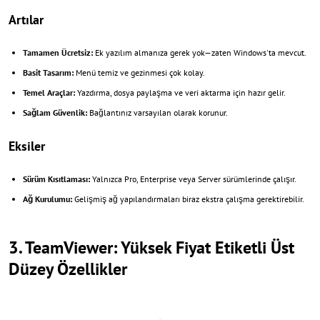
Artılar
Tamamen Ücretsiz:
Ek yazılım almanıza gerek yok—zaten Windows'ta mevcut.
Basit Tasarım:
Menü temiz ve gezinmesi çok kolay.
Temel Araçlar:
Yazdırma, dosya paylaşma ve veri aktarma için hazır gelir.
Sağlam Güvenlik:
Bağlantınız varsayılan olarak korunur.
Eksiler
Sürüm Kısıtlaması:
Yalnızca Pro, Enterprise veya Server sürümlerinde çalışır.
Ağ Kurulumu:
Gelişmiş ağ yapılandırmaları biraz ekstra çalışma gerektirebilir.
3. TeamViewer: Yüksek Fiyat Etiketli Üst
Düzey Özellikler