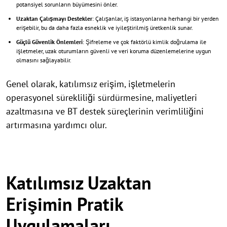
potansiyel sorunların büyümesini önler.
Uzaktan Çalışmayı Destekler
: Çalışanlar, iş istasyonlarına herhangi bir yerden
erişebilir, bu da daha fazla esneklik ve iyileştirilmiş üretkenlik sunar.
Güçlü Güvenlik Önlemleri
: Şifreleme ve çok faktörlü kimlik doğrulama ile
işletmeler, uzak oturumların güvenli ve veri koruma düzenlemelerine uygun
olmasını sağlayabilir.
Genel olarak, katılımsız erişim, işletmelerin
operasyonel sürekliliği sürdürmesine, maliyetleri
azaltmasına ve BT destek süreçlerinin verimliliğini
artırmasına yardımcı olur.
Katılımsız Uzaktan
Erişimin Pratik
Uygulamaları