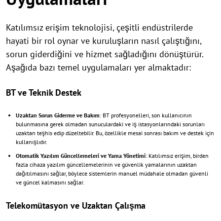
Katılımsız erişim teknolojisi, çeşitli endüstrilerde
hayati bir rol oynar ve kuruluşların nasıl çalıştığını,
sorun giderdiğini ve hizmet sağladığını dönüştürür.
Aşağıda bazı temel uygulamaları yer almaktadır:
BT ve Teknik Destek
Uzaktan Sorun Giderme ve Bakım
: BT profesyonelleri, son kullanıcının
bulunmasına gerek olmadan sunuculardaki ve iş istasyonlarındaki sorunları
uzaktan teşhis edip düzeltebilir. Bu, özellikle mesai sonrası bakım ve destek için
kullanışlıdır.
Otomatik Yazılım Güncellemeleri ve Yama Yönetimi
: Katılımsız erişim, birden
fazla cihaza yazılım güncellemelerinin ve güvenlik yamalarının uzaktan
dağıtılmasını sağlar, böylece sistemlerin manuel müdahale olmadan güvenli
ve güncel kalmasını sağlar.
Telekomütasyon ve Uzaktan Çalışma