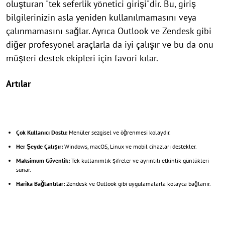
oluşturan "tek seferlik yönetici girişi"dir. Bu, giriş
bilgilerinizin asla yeniden kullanılmamasını veya
çalınmamasını sağlar. Ayrıca Outlook ve Zendesk gibi
diğer profesyonel araçlarla da iyi çalışır ve bu da onu
müşteri destek ekipleri için favori kılar.
Artılar
Çok Kullanıcı Dostu:
Menüler sezgisel ve öğrenmesi kolaydır.
Her Şeyde Çalışır:
Windows, macOS, Linux ve mobil cihazları destekler.
Maksimum Güvenlik:
Tek kullanımlık şifreler ve ayrıntılı etkinlik günlükleri
sunar.
Harika Bağlantılar:
Zendesk ve Outlook gibi uygulamalarla kolayca bağlanır.