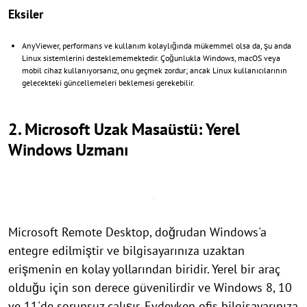
Eksiler
AnyViewer, performans ve kullanım kolaylığında mükemmel olsa da, şu anda
Linux sistemlerini desteklememektedir. Çoğunlukla Windows, macOS veya
mobil cihaz kullanıyorsanız, onu geçmek zordur; ancak Linux kullanıcılarının
gelecekteki güncellemeleri beklemesi gerekebilir.
2. Microsoft Uzak Masaüstü: Yerel
Windows Uzmanı
Microsoft Remote Desktop, doğrudan Windows'a
entegre edilmiştir ve bilgisayarınıza uzaktan
erişmenin en kolay yollarından biridir. Yerel bir araç
olduğu için son derece güvenilirdir ve Windows 8, 10
ve 11'de sorunsuz çalışır. Evdeyken ofis bilgisayarınıza