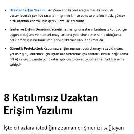
Uzaktan Erişim Yazılımı
:
AnyViewer gibi özel araçlar her iki modu da
destekleyecek şekilde tasarlanmıştır ve kimse olmasa bile kesintisiz, yüksek
hızlı uzaktan kontrol için gerekli özellikleri sunar.
İzinler ve Erişim Denetimi:
Yöneticiler, hangi cihazların katılımsız kontrol için
uygun olduğunu ve manuel onayı atlama yetkisine kimin sahip olduğunu
belirlemek için kullanıcı izinlerini dikkatlice yapılandırmalıdır.
Güvenlik Protokolleri:
Katılımsız erişim manuel doğrulamayı atladığından,
yetkisiz girişi önlemek için uçtan uca şifreleme, çok faktörlü kimlik doğrulama
(MFA) ve güçlü parola politikaları gibi güçlü güvenlik önlemleri kritik öneme
sahiptir.
8 Katılımsız Uzaktan
Erişim Yazılımı
İşte cihazlara istediğiniz zaman erişmenizi sağlayan