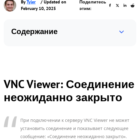
By
Tyler
/ Updated on
Поделитесь
February 10, 2025
этим:
Содержание
VNC Viewer: Соединение
неожиданно закрыто
При подключении к серверу VNC Viewer не может
установить соединение и показывает следующее
сообщение: «Соединение неожиданно закрыто».