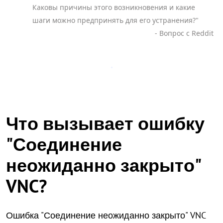
Каковы причины этого возникновения и какие
шаги можно предпринять для его устранения?"
- Вопрос с Reddit
Что вызывает ошибку
"Соединение
неожиданно закрыто"
VNC?
Ошибка "Соединение неожиданно закрыто" VNC