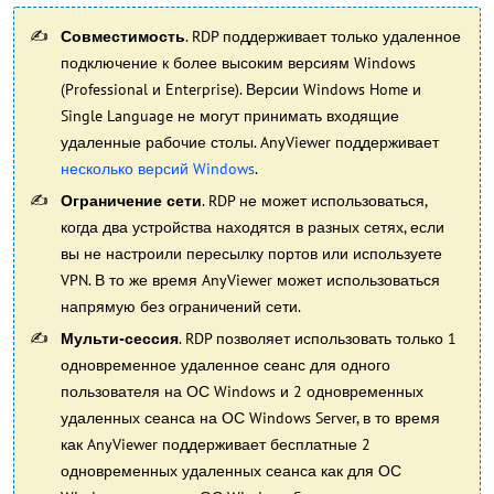
Совместимость
. RDP поддерживает только удаленное
подключение к более высоким версиям Windows
(Professional и Enterprise). Версии Windows Home и
Single Language не могут принимать входящие
удаленные рабочие столы. AnyViewer поддерживает
несколько версий Windows
.
Ограничение сети
. RDP не может использоваться,
когда два устройства находятся в разных сетях, если
вы не настроили пересылку портов или используете
VPN. В то же время AnyViewer может использоваться
напрямую без ограничений сети.
Мульти-сессия
. RDP позволяет использовать только 1
одновременное удаленное сеанс для одного
пользователя на ОС Windows и 2 одновременных
удаленных сеанса на ОС Windows Server, в то время
как AnyViewer поддерживает бесплатные 2
одновременных удаленных сеанса как для ОС