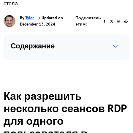
стола.
By
Tyler
/ Updated on
Поделитесь
December 13, 2024
этим:
Содержание
Как разрешить
несколько сеансов RDP
для одного