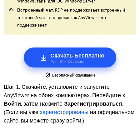
Windows, так и для ОС Windows Server.
Встроенный чат
. RDP не поддерживает встроенный
текстовый чат, в то время как AnyViewer его
поддерживает.
Скачать Бесплатно
Win ПК и Серверы
Безопасный скачивание
Шаг 1. Скачайте, установите и запустите
AnyViewer на обоих компьютерах. Перейдите к
Войти
, затем нажмите
Зарегистрироваться
.
(Если вы уже
зарегистрированы
на официальном
сайте, вы можете сразу войти.)