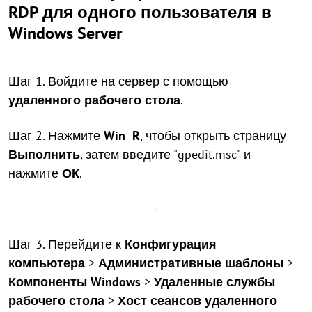
RDP для одного пользователя в
Windows Server
Шаг 1. Войдите на сервер с помощью
удаленного рабочего стола
.
Шаг 2. Нажмите
Win
R
, чтобы открыть страницу
Выполнить
, затем введите "gpedit.msc" и
нажмите
ОК
.
Шаг 3. Перейдите к
Конфигурация
компьютера
>
Административные шаблоны
>
Компоненты Windows
>
Удаленные службы
рабочего стола
>
Хост сеансов удаленного