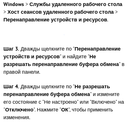
Windows
>
Службы удаленного рабочего стола
>
Хост сеансов удаленного рабочего стола
>
Перенаправление устройств и ресурсов
.
Шаг 3.
Дважды щелкните по "
Перенаправление
устройств и ресурсов
" и найдите "
Не
разрешать перенаправление буфера обмена
" в
правой панели.
Шаг 4.
Дважды щелкните по "
Не разрешать
перенаправление буфера обмена
" и измените
его состояние с "Не настроено" или "Включено" на
"
Отключено
". Нажмите "
ОК
", чтобы применить
изменения.