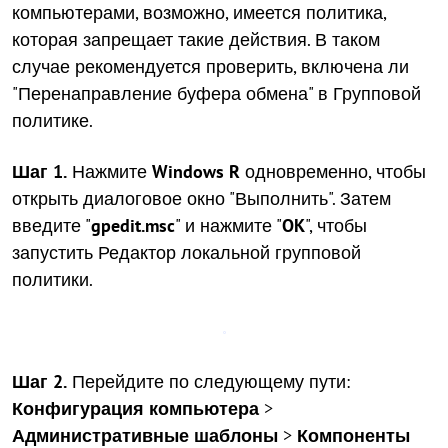
компьютерами, возможно, имеется политика,
которая запрещает такие действия. В таком
случае рекомендуется проверить, включена ли
"Перенаправление буфера обмена" в Групповой
политике.
Шаг 1.
Нажмите
Windows R
одновременно, чтобы
открыть диалоговое окно "Выполнить". Затем
введите "
gpedit.msc
" и нажмите "
OK
", чтобы
запустить Редактор локальной групповой
политики.
Шаг 2.
Перейдите по следующему пути:
Конфигурация компьютера
>
Административные шаблоны
>
Компоненты