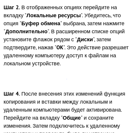
Шаг 2.
В отображенных опциях перейдите на
вкладку "
Локальные ресурсы
". Убедитесь, что
опция "
Буфер обмена
" выбрана, затем нажмите
"
Дополнительно
". В расширенном списке опций
установите флажок рядом с "
Диски
", затем
подтвердите, нажав "
OK
". Это действие разрешает
удаленному компьютеру доступ к файлам на
локальном устройстве.
Шаг 4.
После внесения этих изменений функция
копирования и вставки между локальным и
удаленным компьютерами будет активирована.
Перейдите на вкладку "
Общие
" и сохраните
изменения. Затем подключитесь к удаленному