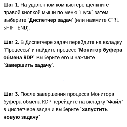
Шаг 1.
На удаленном компьютере щелкните
правой кнопкой мыши по меню "Пуск", затем
выберите "
Диспетчер задач
" (или нажмите CTRL
SHIFT END).
Шаг 2.
В Диспетчере задач перейдите на вкладку
"Процессы" и найдите процесс "
Монитор буфера
обмена RDP
". Выберите его и нажмите
"
Завершить задачу
".
Шаг 3.
После завершения процесса Монитора
буфера обмена RDP перейдите на вкладку "
Файл
"
в Диспетчере задач и выберите "
Запустить
новую задачу
".