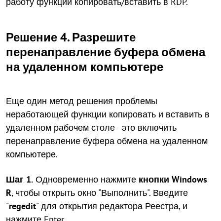
работу функции копировать/вставить в RDP.
Решение 4. Разрешите
перенаправление буфера обмена
на удаленном компьютере
Еще один метод решения проблемы
неработающей функции копировать и вставить в
удаленном рабочем столе - это включить
перенаправление буфера обмена на удаленном
компьютере.
Шаг 1.
Одновременно нажмите
кнопки Windows
R
, чтобы открыть окно "Выполнить". Введите
"
regedit
" для открытия редактора Реестра, и
нажмите Enter.