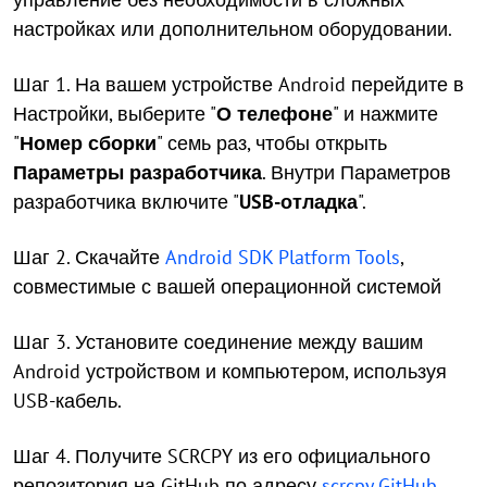
настройках или дополнительном оборудовании.
Шаг 1. На вашем устройстве Android перейдите в
Настройки, выберите "
О телефоне
" и нажмите
"
Номер сборки
" семь раз, чтобы открыть
Параметры разработчика
. Внутри Параметров
разработчика включите "
USB-отладка
".
Шаг 2. Скачайте
Android SDK Platform Tools
,
совместимые с вашей операционной системой
Шаг 3. Установите соединение между вашим
Android устройством и компьютером, используя
USB-кабель.
Шаг 4. Получите SCRCPY из его официального
репозитория на GitHub по адресу
scrcpy GitHub
.