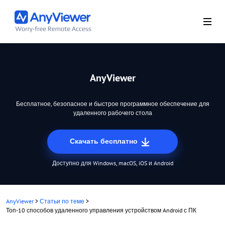
AnyViewer
Бесплатное, безопасное и быстрое программное обеспечение для
удаленного рабочего стола
Скачать бесплатно
Доступно для Windows, macOS, iOS и Android
AnyViewer
>
Статьи по теме
>
Топ-10 способов удаленного управления устройством Android с ПК