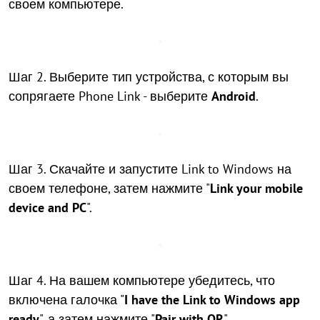
своем компьютере.
Шаг 2. Выберите тип устройства, с которым вы
сопрягаете Phone Link - выберите
Android
.
Шаг 3. Скачайте и запустите Link to Windows на
своем телефоне, затем нажмите "
Link your mobile
device and PC
".
Шаг 4. На вашем компьютере убедитесь, что
включена галочка "
I have the Link to Windows app
ready
", а затем нажмите "
Pair with QR
".