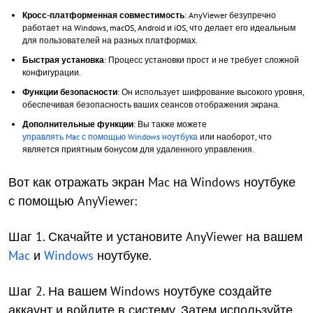
Кросс-платформенная совместимость
: AnyViewer безупречно
работает на Windows, macOS, Android и iOS, что делает его идеальным
для пользователей на разных платформах.
Быстрая установка
: Процесс установки прост и не требует сложной
конфигурации.
Функции безопасности
: Он использует шифрование высокого уровня,
обеспечивая безопасность ваших сеансов отображения экрана.
Дополнительные функции
: Вы также можете
управлять Mac с помощью Windows ноутбука
или наоборот, что
является приятным бонусом для удаленного управления.
Вот как отражать экран Mac на Windows ноутбуке
с помощью AnyViewer:
Шаг 1. Скачайте и установите AnyViewer на вашем
Mac
и
Windows
ноутбуке.
Шаг 2. На вашем Windows ноутбуке создайте
аккаунт и войдите в систему. Затем используйте