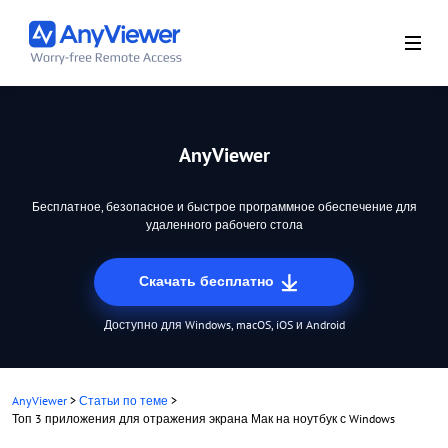
AnyViewer
Бесплатное, безопасное и быстрое программное обеспечение для
удаленного рабочего стола
Скачать бесплатно
Доступно для Windows, macOS, iOS и Android
AnyViewer
>
Статьи по теме
>
Топ 3 приложения для отражения экрана Мак на ноутбук с Windows