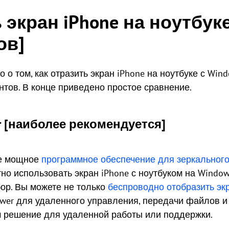
 экран iPhone на ноутбук
ов]
 о том, как отразить экран iPhone на ноутбуке с Wi
тов. В конце приведено простое сравнение.
r [наиболее рекомендуется]
ое мощное
программное обеспечение для зеркального
о использовать экран iPhone с ноутбуком на Window
бор. Вы можете не только
беспроводно отобразить экр
ewer для удаленного управления, передачи файлов 
м решение для удаленной работы или поддержки.