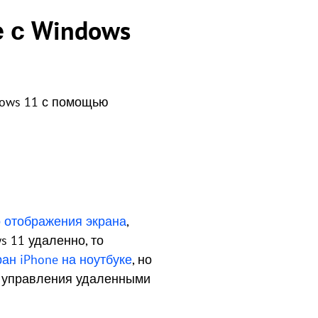
е с Windows
ndows 11 с помощью
 отображения экрана
,
s 11 удаленно, то
ан iPhone на ноутбуке
, но
и управления удаленными