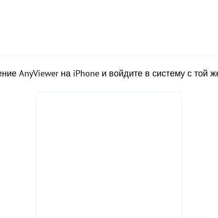
ние AnyViewer на iPhone и войдите в систему с той ж