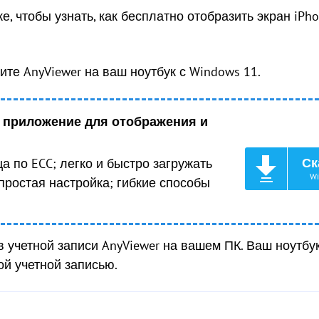
, чтобы узнать, как бесплатно отобразить экран iPh
вите AnyViewer на ваш ноутбук с Windows 11.
 приложение для отображения и
Ск
 по ECC; легко и быстро загружать
Wi
простая настройка; гибкие способы
в учетной записи AnyViewer на вашем ПК. Ваш ноутбу
ой учетной записью.