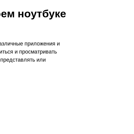
оем ноутбуке
 различные приложения и
иться и просматривать
, представлять или