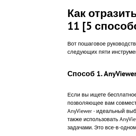
Как отразить
11 [5 способ
Вот пошаговое руководство
следующих пяти инструмен
Способ 1. AnyViewe
Если вы ищете бесплатн
позволяющее вам совместн
AnyViewer - идеальный вы
также использовать AnyVi
задачами. Это все-в-одно