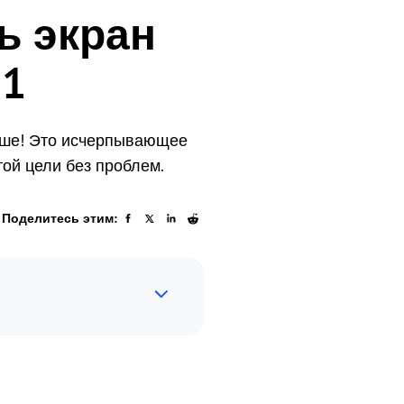
ь экран
11
льше! Это исчерпывающее
ой цели без проблем.
Поделитесь этим: