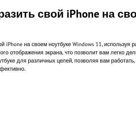
разить свой iPhone на св
ой iPhone на своем ноутбуке Windows 11, используя
ого отображения экрана, что позволит вам легко дел
утбуке для различных целей, позволяя вам работать
фективно.