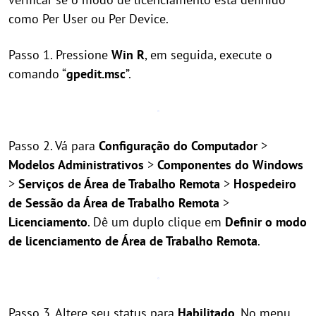
como Per User ou Per Device.
Passo 1. Pressione
Win
R
, em seguida, execute o
comando “
gpedit.msc
”.
Passo 2. Vá para
Configuração do Computador
>
Modelos Administrativos
>
Componentes do Windows
>
Serviços de Área de Trabalho Remota
>
Hospedeiro
de Sessão da Área de Trabalho Remota
>
Licenciamento
. Dê um duplo clique em
Definir o modo
de licenciamento de Área de Trabalho Remota
.
Passo 3. Altere seu status para
Habilitado
. No menu