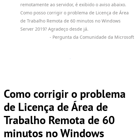
remotamente ao servidor, é exibido o aviso abaixo.
Como posso corrigir o problema de Licença de Área
de Trabalho Remota de 60 minutos no Windows
Server 2019? Agradeço desde já.
- Pergunta da Comunidade da Microsoft
Como corrigir o problema
de Licença de Área de
Trabalho Remota de 60
minutos no Windows