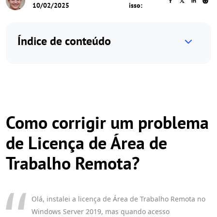
10/02/2025
isso:
Índice de conteúdo
Como corrigir um problema
de Licença de Área de
Trabalho Remota?
Olá, instalei a licença de Área de Trabalho Remota no
Windows Server 2019, mas quando acesso