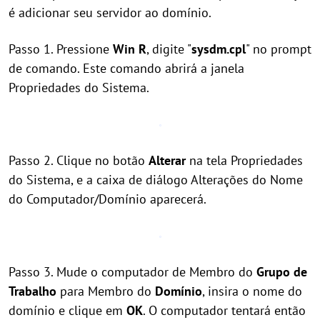
é adicionar seu servidor ao domínio.
Passo 1. Pressione
Win
R
, digite "
sysdm.cpl
" no prompt
de comando. Este comando abrirá a janela
Propriedades do Sistema.
Passo 2. Clique no botão
Alterar
na tela Propriedades
do Sistema, e a caixa de diálogo Alterações do Nome
do Computador/Domínio aparecerá.
Passo 3. Mude o computador de Membro do
Grupo de
Trabalho
para Membro do
Domínio
, insira o nome do
domínio e clique em
OK
. O computador tentará então