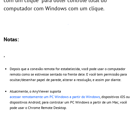
com um clique" para obter controle total do
computador com Windows com um clique.
Notas:
,
Depois que a conexão remota for estabelecida, você pode usar o computador
remoto como se estivesse sentado na frente dele. E você tem permissão para
ocultar/desenhar papel de parede, alterar a resolução, e assim por diante.
Atualmente, o AnyViewer suporta
acessar remotamente um PC Windows a partir do Windows
, dispositivos iOS ou
dispositivos Android; para controlar um PC Windows a partir de um Mac, você
pode usar o Chrome Remote Desktop.