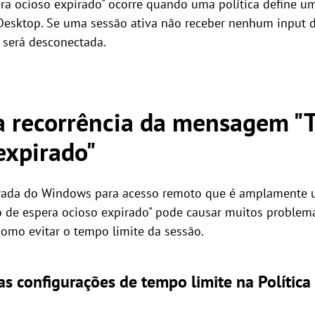
 ocioso expirado" ocorre quando uma política define um
Desktop. Se uma sessão ativa não receber nenhum input 
o será desconectada.
 a recorrência da mensagem "
expirado"
ada do Windows para acesso remoto que é amplamente ut
de espera ocioso expirado" pode causar muitos problemas
omo evitar o tempo limite da sessão.
as configurações de tempo limite na Polític