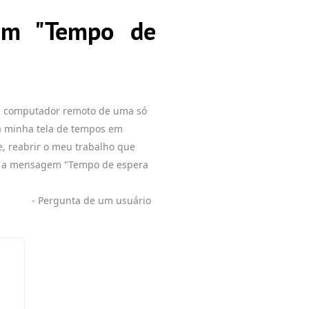
em "Tempo de
meu computador remoto de uma só
a minha tela de tempos em
e, reabrir o meu trabalho que
do a mensagem "Tempo de espera
- Pergunta de um usuário