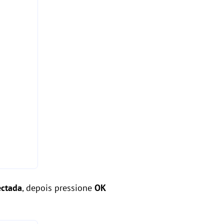
ectada
, depois pressione
OK