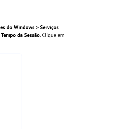
tes do Windows > Serviços
e Tempo da Sessão
. Clique em