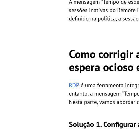
A mensagem "Tempo de espera
sessões inativas do Remote 
definido na política, a sessã
Como corrigir
espera ocioso 
RDP
é uma ferramenta integr
entanto, a mensagem "Tempo 
Nesta parte, vamos abordar c
Solução 1. Configurar 