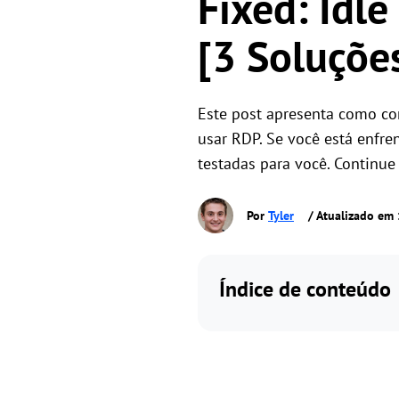
Fixed: Idl
[3 Soluçõe
Este post apresenta como co
usar RDP. Se você está enfr
testadas para você. Continue
Por
Tyler
/ Atualizado em
Índice de conteúdo