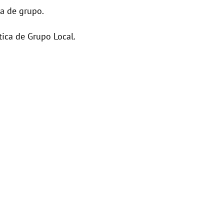
ca de grupo.
tica de Grupo Local.