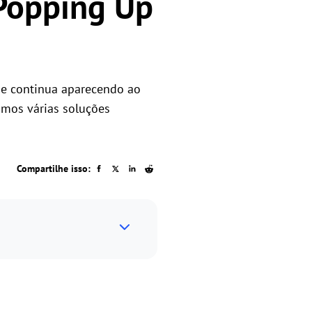
 Popping Up
ue continua aparecendo ao
amos várias soluções
Compartilhe isso: