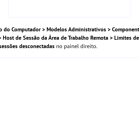
o do Computador > Modelos Administrativos > Componen
> Host de Sessão da Área de Trabalho Remota > Limites d
 sessões desconectadas
no painel direito.