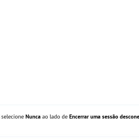
 selecione
Nunca
ao lado de
Encerrar uma sessão descon