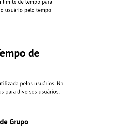
 limite de tempo para
do usuário pelo tempo
Tempo de
ilizada pelos usuários. No
 para diversos usuários.
a de Grupo