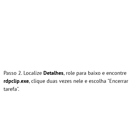
Passo 2. Localize
Detalhes
, role para baixo e encontre
rdpclip.exe
, clique duas vezes nele e escolha "Encerrar
tarefa".