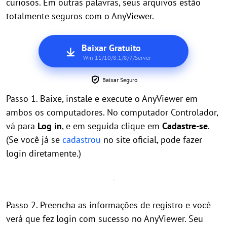
curiosos. Em outras palavras, seus arquivos estão
totalmente seguros com o AnyViewer.
Baixar Gratuito
Win 11/10/8.1/8/7/Server
Baixar Seguro
Passo 1. Baixe, instale e execute o AnyViewer em
ambos os computadores. No computador Controlador,
vá para
Log in
, e em seguida clique em
Cadastre-se
.
(Se você já se
cadastrou
no site oficial, pode fazer
login diretamente.)
Passo 2. Preencha as informações de registro e você
verá que fez login com sucesso no AnyViewer. Seu