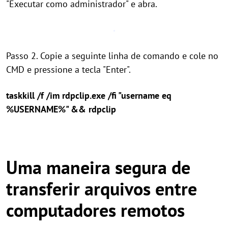
"Executar como administrador" e abra.
Passo 2. Copie a seguinte linha de comando e cole no
CMD e pressione a tecla "Enter".
taskkill /f /im rdpclip.exe /fi "username eq
%USERNAME%" && rdpclip
Uma maneira segura de
transferir arquivos entre
computadores remotos