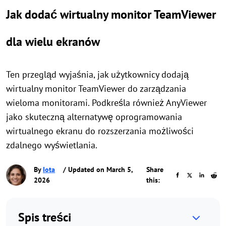
Jak dodać wirtualny monitor TeamViewer
dla wielu ekranów
Ten przegląd wyjaśnia, jak użytkownicy dodają
wirtualny monitor TeamViewer do zarządzania
wieloma monitorami. Podkreśla również AnyViewer
jako skuteczną alternatywę oprogramowania
wirtualnego ekranu do rozszerzania możliwości
zdalnego wyświetlania.
By
Iota
/ Updated on March 5,
Share
2026
this:
Spis treści