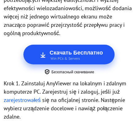
efektywności wielozadaniowości, możliwość dodania
więcej niż jednego wirtualnego ekranu może
znacząco poprawić przejrzystość przepływu pracy i
ogólną produktywność.
Скачать Бесплатно
Win PCs & Servers
Безопасный скачивание
Krok 1. Zainstaluj AnyViewer na lokalnym i zdalnym
komputerze PC. Zarejestruj się i zaloguj, jeśli już
zarejestrowałeś
się na oficjalnej stronie. Następnie
wybierz urządzenie docelowe i nawiąż połączenie
zdalne.