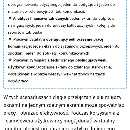
oprogramowania edycyjnego, jeden do podglądu i jeden do
materiałów referencyjnych lub komunikacji.
🔶
Analitycy finansowi lub danych:
Jeden ekran do pulpitów
nawigacyjnych, jeden do arkuszy kalkulacyjnych i kolejny do
raportów lub badań.
🔶
Pracownicy zdalni obsługujący jednocześnie pracę i
komunikację:
Jeden ekran do systemów biznesowych, jeden do
spotkań i jeden do aplikacji komunikacyjnych.
🔶
Pracownicy wsparcia technicznego obsługujący wielu
użytkowników:
Oddzielne ekrany do zdalnego sterowania,
wyszukiwania w bazie wiedzy i wewnętrznych narzędzi
współpracy.
W tych scenariuszach ciągłe przełączanie się między
oknami na jednym zdalnym ekranie może spowalniać
pracę i obniżać efektywność. Podczas korzystania z
TeamViewera użytkownicy mogą dodać wirtualny
monitor, ale jest on ograniczony tylko do jednego