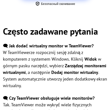
Безопасный скачивание
Często zadawane pytania
🗨️ Jak dodać wirtualny monitor w TeamViewer?
W TeamViewerze rozpocznij sesję zdalną z
komputerem z systemem Windows. Kliknij
Widok
w
górnym pasku narzędzi, wybierz
Zarządzaj monitorami
wirtualnymi
, a następnie
Dodaj monitor wirtualny
.
System automatycznie utworzy jeden dodatkowy ekran
wirtualny.
🗨️ Czy TeamViewer obsługuje wiele monitorów?
Tak. TeamViewer może wykryć wiele fizycznych