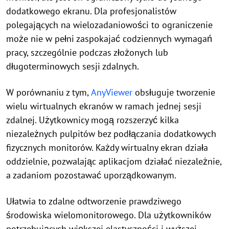
dodatkowego ekranu. Dla profesjonalistów
polegających na wielozadaniowości to ograniczenie
może nie w pełni zaspokajać codziennych wymagań
pracy, szczególnie podczas złożonych lub
długoterminowych sesji zdalnych.
W porównaniu z tym,
AnyViewer
obsługuje tworzenie
wielu wirtualnych ekranów w ramach jednej sesji
zdalnej. Użytkownicy mogą rozszerzyć kilka
niezależnych pulpitów bez podłączania dodatkowych
fizycznych monitorów. Każdy wirtualny ekran działa
oddzielnie, pozwalając aplikacjom działać niezależnie,
a zadaniom pozostawać uporządkowanym.
Ułatwia to zdalne odtworzenie prawdziwego
środowiska wielomonitorowego. Dla użytkowników
potrzebujących większej elastyczności i wyższej