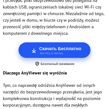
i przesyłać pliki bezprzewodowo bez polegania na
kablach USB, ograniczeniach lokalnej sieci Wi-Fi czy
zewnętrznej pamięci w chmurze. Niezależnie od tego,
czy jesteś w domu, w biurze czy w podróży, możesz
przenosić pliki między telefonem z Androidem a
komputerem z dowolnego miejsca.
Скачать Бесплатно
Win PCs & Servers
Безопасный скачивание
Dlaczego AnyViewer się wyróżnia
Tym, co naprawdę odróżnia AnyViewer od innych
narzędzi do bezprzewodowego przesyłania, jest jego
kompleksowa konstrukcja i wydajność na poziomie
korporacyjnym, dostępna nawet dla zwykłych