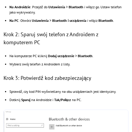
Na Androidzie
: Przejdź do
Ustawienia
>
Bluetooth
i włącz go. Ustaw telefon
jako wykrywalny.
Na PC
: Otwórz
Ustawienia
>
Bluetooth i urządzenia
i włącz
Bluetooth
.
Krok 2: Sparuj swój telefon z Androidem z
komputerem PC
Na komputerze PC kliknij
Dodaj urządzenie
>
Bluetooth
.
Wybierz swój telefon z Androidem z listy.
Krok 3: Potwierdź kod zabezpieczający
Sprawdź, czy kod PIN wyświetlany na obu urządzeniach jest identyczny.
Dotknij
Sparuj
na Androidzie i
Tak/Połącz
na PC.