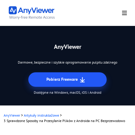
AnyViewer
Darmowe, bezpieczne i szybkie oprogramowanie pulpitu zdalnego
Pobierz Freeware
Dostępne na Windows, macOS, iOS i Android
AnyViewer
>
Artykuły instruktażowe
>
3 Sprawdzone Sposoby na Przesyłanie Plików z Androida na PC Bezprzewodowo