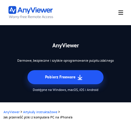
AnyViewer
Darmowe, bezpieczne i szybkie oprogramowanie pulpitu zdalnego
Pobierz Freeware
Dostępne na Windows, macOS, iOS i Android
AnyViewer
>
Artykuły instruktażowe
>
Jak przenieść pliki z komputera PC na iPhone’a