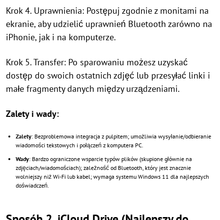
Krok 4. Uprawnienia: Postępuj zgodnie z monitami na
ekranie, aby udzielić uprawnień Bluetooth zarówno na
iPhonie, jak i na komputerze.
Krok 5. Transfer: Po sparowaniu możesz uzyskać
dostęp do swoich ostatnich zdjęć lub przesyłać linki i
małe fragmenty danych między urządzeniami.
Zalety i wady:
Zalety
: Bezproblemowa integracja z pulpitem; umożliwia wysyłanie/odbieranie
wiadomości tekstowych i połączeń z komputera PC.
Wady
: Bardzo ograniczone wsparcie typów plików (skupione głównie na
zdjęciach/wiadomościach); zależność od Bluetooth, który jest znacznie
wolniejszy niż Wi-Fi lub kabel; wymaga systemu Windows 11 dla najlepszych
doświadczeń.
Sposób 2. iCloud Drive (Najlepszy do