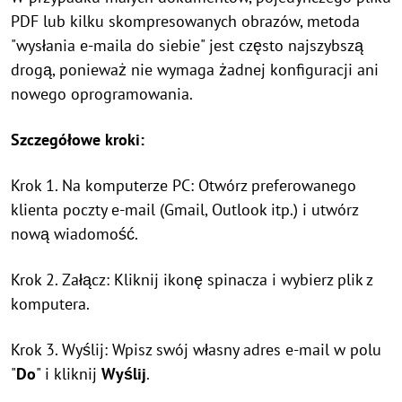
PDF lub kilku skompresowanych obrazów, metoda
"wysłania e-maila do siebie" jest często najszybszą
drogą, ponieważ nie wymaga żadnej konfiguracji ani
nowego oprogramowania.
Szczegółowe kroki:
Krok 1. Na komputerze PC: Otwórz preferowanego
klienta poczty e-mail (Gmail, Outlook itp.) i utwórz
nową wiadomość.
Krok 2. Załącz: Kliknij ikonę spinacza i wybierz plik z
komputera.
Krok 3. Wyślij: Wpisz swój własny adres e-mail w polu
"
Do
" i kliknij
Wyślij
.