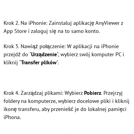
Krok 2. Na iPhonie: Zainstaluj aplikację AnyViewer z
App Store i zaloguj się na to samo konto.
Krok 3. Nawiąż połączenie: W aplikacji na iPhonie
przejdź do "
Urządzenie
", wybierz swój komputer PC i
kliknij "
Transfer plików
".
Krok 4. Zarządzaj plikami: Wybierz
Pobierz
. Przejrzyj
foldery na komputerze, wybierz docelowe pliki i kliknij
ikonę transferu, aby przenieść je do lokalnej pamięci
iPhona.