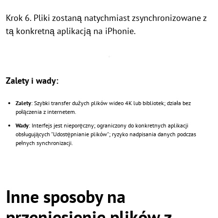
Krok 6. Pliki zostaną natychmiast zsynchronizowane z
tą konkretną aplikacją na iPhonie.
Zalety i wady:
Zalety
: Szybki transfer dużych plików wideo 4K lub bibliotek; działa bez
połączenia z internetem.
Wady
: Interfejs jest nieporęczny; ograniczony do konkretnych aplikacji
obsługujących "Udostępnianie plików"; ryzyko nadpisania danych podczas
pełnych synchronizacji.
Inne sposoby na
przeniesienie plików z