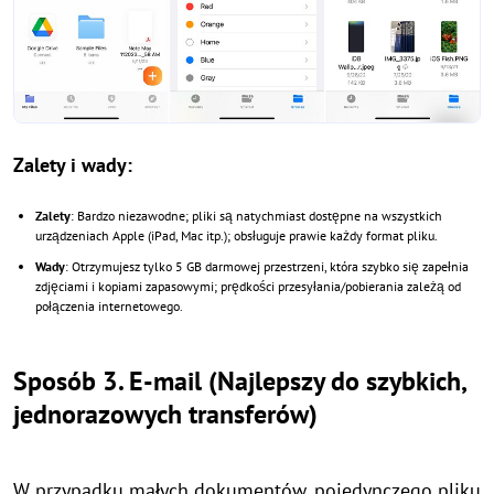
Zalety i wady:
Zalety
: Bardzo niezawodne; pliki są natychmiast dostępne na wszystkich
urządzeniach Apple (iPad, Mac itp.); obsługuje prawie każdy format pliku.
Wady
: Otrzymujesz tylko 5 GB darmowej przestrzeni, która szybko się zapełnia
zdjęciami i kopiami zapasowymi; prędkości przesyłania/pobierania zależą od
połączenia internetowego.
Sposób 3. E-mail (Najlepszy do szybkich,
jednorazowych transferów)
W przypadku małych dokumentów, pojedynczego pliku