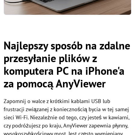
Najlepszy sposób na zdalne
przesyłanie plików z
komputera PC na iPhone'a
za pomocą AnyViewer
Zapomnij o walce z krótkimi kablami USB lub
frustracji związanej z koniecznością bycia w tej samej
sieci Wi-Fi. Niezależnie od tego, czy jesteś w kawiarni,
czy podróżujesz po kraju, AnyViewer zapewnia płynny,
wysokoszybkościowy most. Jest często wymieniany