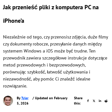
Jak przenieść pliki z komputera PC na
iPhone’a
Niezależnie od tego, czy przenosisz zdjęcia, duże filmy
czy dokumenty robocze, przesyłanie danych między
systemem Windows a iOS może być trudne. Ten
przewodnik zawiera szczegółowe instrukcje dotyczące
metod przewodowych i bezprzewodowych,
porównując szybkość, łatwość użytkowania i
niezawodność, aby pomóc Ci znaleźć idealne
rozwiązanie.
By
Tyler
/ Updated on February
Share
5, 2026
this: