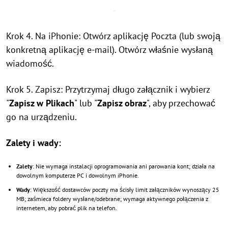
Krok 4. Na iPhonie: Otwórz aplikację Poczta (lub swoją
konkretną aplikację e-mail). Otwórz właśnie wysłaną
wiadomość.
Krok 5. Zapisz: Przytrzymaj długo załącznik i wybierz
"
Zapisz w Plikach
" lub "
Zapisz obraz
", aby przechować
go na urządzeniu.
Zalety i wady:
Zalety
: Nie wymaga instalacji oprogramowania ani parowania kont; działa na
dowolnym komputerze PC i dowolnym iPhonie.
Wady
: Większość dostawców poczty ma ścisły limit załączników wynoszący 25
MB; zaśmieca foldery wysłane/odebrane; wymaga aktywnego połączenia z
internetem, aby pobrać plik na telefon.