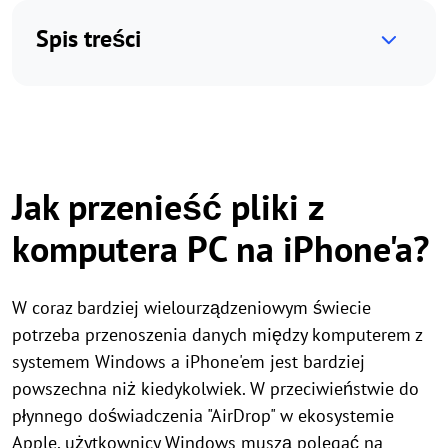
Spis treści
Jak przenieść pliki z
komputera PC na iPhone'a?
W coraz bardziej wielourządzeniowym świecie
potrzeba przenoszenia danych między komputerem z
systemem Windows a iPhone'em jest bardziej
powszechna niż kiedykolwiek. W przeciwieństwie do
płynnego doświadczenia "AirDrop" w ekosystemie
Apple, użytkownicy Windows muszą polegać na