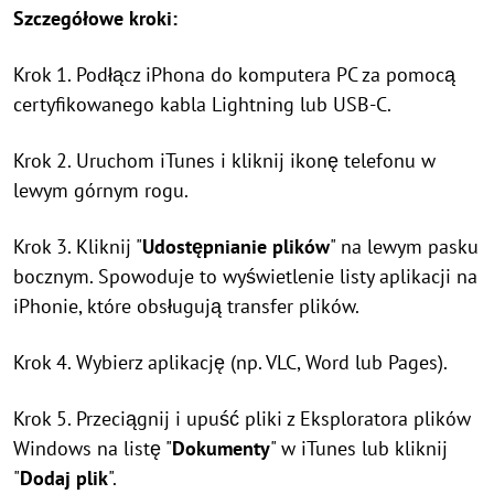
Szczegółowe kroki:
Krok 1. Podłącz iPhona do komputera PC za pomocą
certyfikowanego kabla Lightning lub USB-C.
Krok 2. Uruchom iTunes i kliknij ikonę telefonu w
lewym górnym rogu.
Krok 3. Kliknij "
Udostępnianie plików
" na lewym pasku
bocznym. Spowoduje to wyświetlenie listy aplikacji na
iPhonie, które obsługują transfer plików.
Krok 4. Wybierz aplikację (np. VLC, Word lub Pages).
Krok 5. Przeciągnij i upuść pliki z Eksploratora plików
Windows na listę "
Dokumenty
" w iTunes lub kliknij
"
Dodaj plik
".