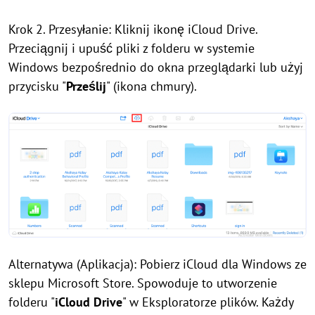
Krok 2. Przesyłanie: Kliknij ikonę iCloud Drive.
Przeciągnij i upuść pliki z folderu w systemie
Windows bezpośrednio do okna przeglądarki lub użyj
przycisku "
Prześlij
" (ikona chmury).
Alternatywa (Aplikacja): Pobierz iCloud dla Windows ze
sklepu Microsoft Store. Spowoduje to utworzenie
folderu "
iCloud Drive
" w Eksploratorze plików. Każdy