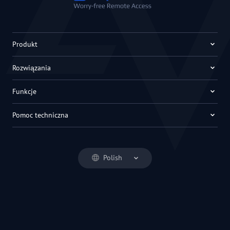
Produkt
Rozwiązania
Funkcje
Pomoc techniczna
Polish