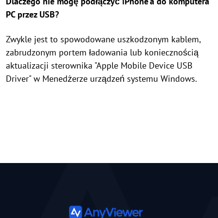
Dlaczego nie mogę podłączyć iPhone'a do komputera
PC przez USB?
Zwykle jest to spowodowane uszkodzonym kablem,
zabrudzonym portem ładowania lub koniecznością
aktualizacji sterownika "Apple Mobile Device USB
Driver" w Menedżerze urządzeń systemu Windows.