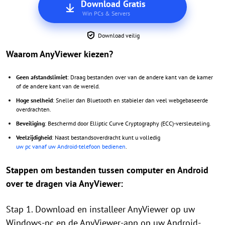
Download Gratis
Win PCs & Servers
Download veilig
Waarom AnyViewer kiezen?
Geen afstandslimiet
: Draag bestanden over van de andere kant van de kamer
of de andere kant van de wereld.
Hoge snelheid
: Sneller dan Bluetooth en stabieler dan veel webgebaseerde
overdrachten.
Beveiliging
: Beschermd door Elliptic Curve Cryptography (ECC)-versleuteling.
Veelzijdigheid
: Naast bestandsoverdracht kunt u volledig
uw pc vanaf uw Android-telefoon bedienen
.
Stappen om bestanden tussen computer en Android
over te dragen via AnyViewer:
Stap 1. Download en installeer AnyViewer op uw
Windows-pc en de AnyViewer-app op uw Android-