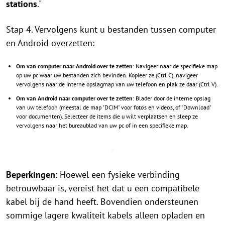
stations
."
Stap 4. Vervolgens kunt u bestanden tussen computer
en Android overzetten:
Om van computer naar Android over te zetten
: Navigeer naar de specifieke map
op uw pc waar uw bestanden zich bevinden. Kopieer ze (Ctrl C), navigeer
vervolgens naar de interne opslagmap van uw telefoon en plak ze daar (Ctrl V).
Om van Android naar computer over te zetten
: Blader door de interne opslag
van uw telefoon (meestal de map "DCIM" voor foto's en video's, of "Download"
voor documenten). Selecteer de items die u wilt verplaatsen en sleep ze
vervolgens naar het bureaublad van uw pc of in een specifieke map.
Beperkingen
: Hoewel een fysieke verbinding
betrouwbaar is, vereist het dat u een compatibele
kabel bij de hand heeft. Bovendien ondersteunen
sommige lagere kwaliteit kabels alleen opladen en