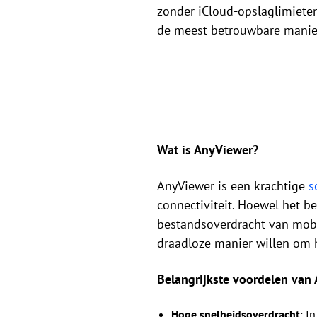
zonder iCloud-opslaglimieten
de meest betrouwbare manie
Wat is AnyViewer?
AnyViewer is een krachtige
s
connectiviteit. Hoewel het b
bestandsoverdracht van mobie
draadloze manier willen om 
Belangrijkste voordelen van
Hoge snelheidsoverdracht
: I