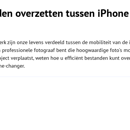
den overzetten tussen iPhone
erk zijn onze levens verdeeld tussen de mobiliteit van de 
 professionele fotograaf bent die hoogwaardige foto's m
ect verplaatst, weten hoe u efficiënt bestanden kunt ove
me-changer.