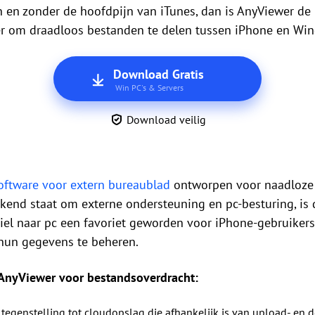
 en zonder de hoofdpijn van iTunes, dan is AnyViewer de 
r om draadloos bestanden te delen tussen iPhone en Wi
Download Gratis
Win PC's & Servers
Download veilig
oftware voor extern bureaublad
ontworpen voor naadloze 
ekend staat om externe ondersteuning en pc-besturing, is 
l naar pc een favoriet geworden voor iPhone-gebruikers d
hun gegevens te beheren.
 AnyViewer voor bestandsoverdracht:
n tegenstelling tot cloudopslag die afhankelijk is van upload- e