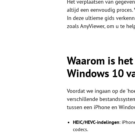
Het verplaatsen van gegevens
altijd een eenvoudig proces. V
In deze ultieme gids verkenn
zoals AnyViewer, om u te hel
Waarom is het
Windows 10 va
Voordat we ingaan op de 'hoe
verschillende bestandssystem
tussen een iPhone en Window
HEIC/HEVC-indelingen
: iPhon
codecs.