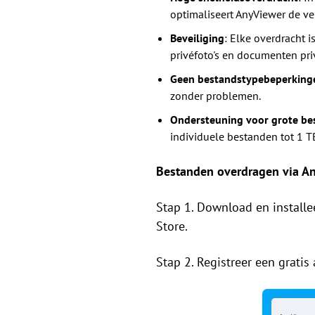
optimaliseert AnyViewer de ve
Beveiliging
: Elke overdracht 
privéfoto's en documenten priv
Geen bestandstypebeperking
zonder problemen.
Ondersteuning voor grote be
individuele bestanden tot 1 T
Bestanden overdragen via An
Stap 1. Download en install
Store.
Stap 2. Registreer een gratis