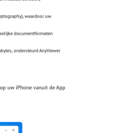
ryptography), waardoor uw
uikelijke documentformaten
gabytes, ondersteunt AnyViewer
 op uw iPhone vanuit de App