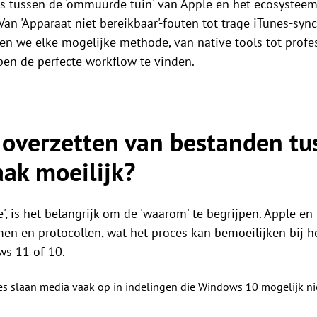
 tussen de 'ommuurde tuin' van Apple en het ecosysteem 
an 'Apparaat niet bereikbaar'-fouten tot trage iTunes-synchr
en we elke mogelijke methode, van native tools tot prof
pen de perfecte workflow te vinden.
 overzetten van bestanden tu
ak moeilijk?
', is het belangrijk om de 'waarom' te begrijpen. Apple en
en en protocollen, wat het proces kan bemoeilijken bij 
s 11 of 10.
es slaan media vaak op in indelingen die Windows 10 mogelijk nie