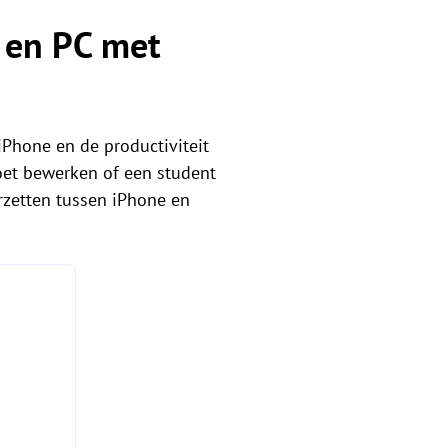
 en PC met
iPhone en de productiviteit
oet bewerken of een student
rzetten tussen iPhone en