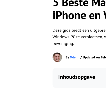
5 Beste Ma
iPhone en
Deze gids biedt een uitgebr
Windows PC te verplaatsen, w
beveiliging.
By
Tyler
/ Updated on Feb
Inhoudsopgave