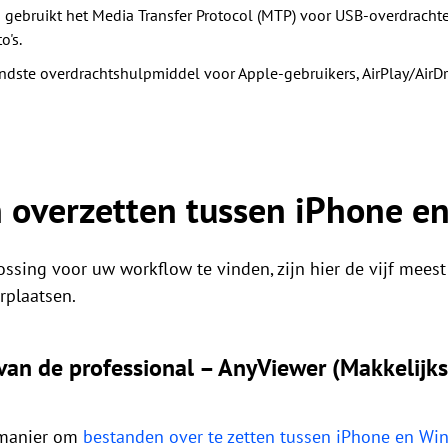
gebruikt het Media Transfer Protocol (MTP) voor USB-overdrachten
o's.
ndste overdrachtshulpmiddel voor Apple-gebruikers, AirPlay/AirDro
 overzetten tussen iPhone e
ossing voor uw workflow te vinden, zijn hier de vijf mee
rplaatsen.
an de professional – AnyViewer (Makkelijks
 manier om
bestanden over te zetten tussen iPhone en Wi