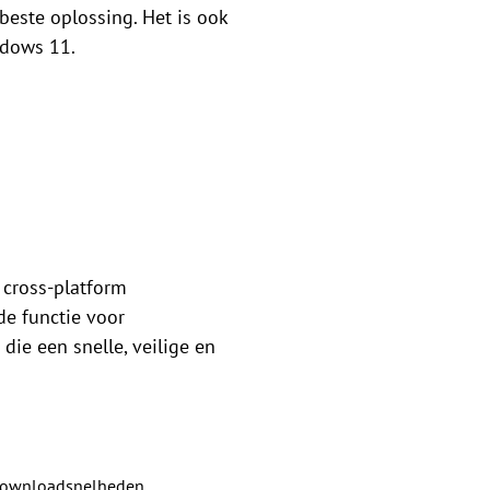
beste oplossing. Het is ook
ndows 11.
cross-platform
de functie voor
ie een snelle, veilige en
n downloadsnelheden,