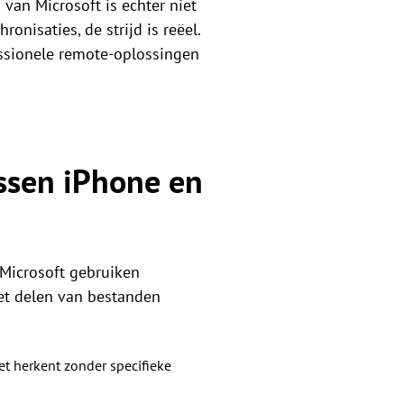
van Microsoft is echter niet
onisaties, de strijd is reëel.
essionele remote-oplossingen
ssen iPhone en
 Microsoft gebruiken
het delen van bestanden
t herkent zonder specifieke