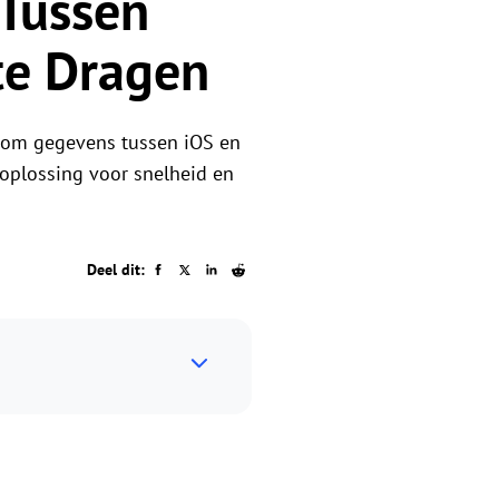
Tussen
r
te Dragen
 om gegevens tussen iOS en
 oplossing voor snelheid en
Deel dit: