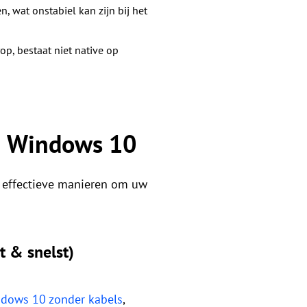
, wat onstabiel kan zijn bij het
p, bestaat niet native op
n Windows 10
st effectieve manieren om uw
t & snelst)
ndows 10 zonder kabels
,