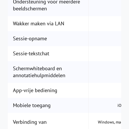
Ondersteuning voor meerdere
beeldschermen
Wakker maken via LAN
Sessie-opname
Sessie-tekstchat
Schermwhiteboard en
annotatiehulpmiddelen
App-vrije bediening
Mobiele toegang
iOS &
Verbinding van
Windows, macOS, 