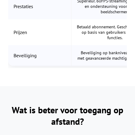
Superieur. 60FPS-streaming, lag
Prestaties
en ondersteuning voor me
beeldschermen.
Betaald abonnement. Geschaal
Prijzen
op basis van gebruikers en z
functies.
Beveiliging op bankniveau (
Beveiliging
met geavanceerde machtigingsc
Wat is beter voor toegang op
afstand?