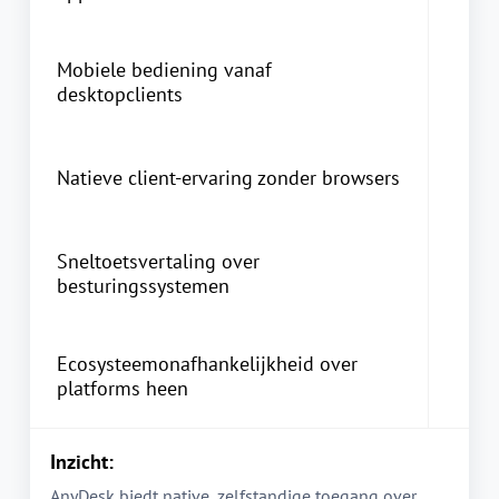
Mobiele bediening vanaf
desktopclients
Natieve client-ervaring zonder browsers
Sneltoetsvertaling over
besturingssystemen
Ecosysteemonafhankelijkheid over
platforms heen
Inzicht:
AnyDesk biedt native, zelfstandige toegang over