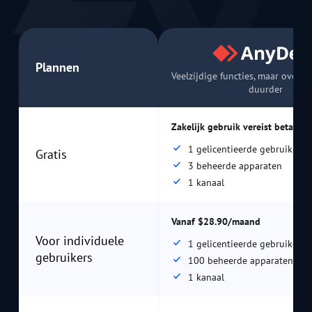
Plannen
Veelzijdige functies, maar over 
duurder
Zakelijk gebruik vereist betaling
1 gelicentieerde gebruiker
Gratis
3 beheerde apparaten
1 kanaal
Vanaf $28.90/maand
Voor individuele
1 gelicentieerde gebruiker
gebruikers
100 beheerde apparaten
1 kanaal