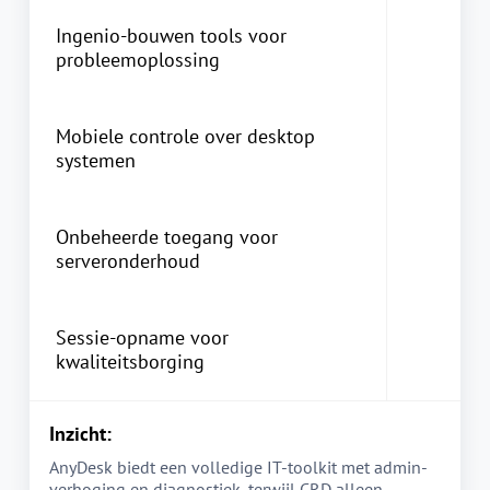
Ingenio-bouwen tools voor
probleemoplossing
Mobiele controle over desktop
systemen
Onbeheerde toegang voor
serveronderhoud
Sessie-opname voor
kwaliteitsborging
Inzicht:
AnyDesk biedt een volledige IT-toolkit met admin-
verhoging en diagnostiek, terwijl CRD alleen