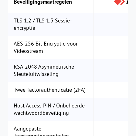
Beveiligingsmaatregelen
TLS 1.2 / TLS 1.3 Sessie-
encryptie
AES-256 Bit Encryptie voor
Videostream
RSA-2048 Asymmetrische
Sleuteluitwisseling
Twee-factorauthenticatie (2FA)
Host Access PIN / Onbeheerde
wachtwoordbeveiliging
Aangepaste
Toestemmingsprofielen