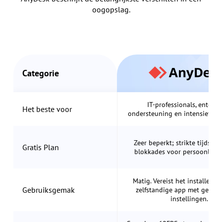
oogopslag.
Categorie
IT-professionals, enterpr
Het beste voor
ondersteuning en intensief th
Zeer beperkt; strikte tijdslim
Gratis Plan
blokkades voor persoonlijk 
Matig. Vereist het installeren
Gebruiksgemak
zelfstandige app met geava
instellingen.