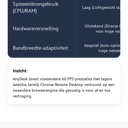
Systeembrongebruik
Laag (Lichtgewicht stand
(CPU/RAM)
Uitstekend (Directe GPU
Hardwareversnelling
voor hoge resoluti
Adaptief (Auto-optimalis
Bandbreedte-adaptiviteit
trage netwerken
Inzicht:
AnyDesk levert vloeiendere 60 FPS-prestaties met lagere
latentie, terwijl Chrome Remote Desktop vertrouwt op een
zwaardere browserengine die gevoelig is voor af en toe
vertraging.