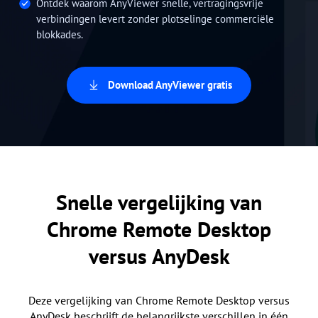
Ontdek waarom AnyViewer snelle, vertragingsvrije
verbindingen levert zonder plotselinge commerciële
blokkades.
Download AnyViewer gratis
Snelle vergelijking van
Chrome Remote Desktop
versus AnyDesk
Deze vergelijking van Chrome Remote Desktop versus
AnyDesk beschrijft de belangrijkste verschillen in één