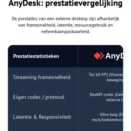
AnyDesk: prestatievergelijking
De prestaties van een externe desktop zijn afhankelijk
van framesnelheid, latentie, resourcegebruik en
netwerkaanpasbaarheid.
Prestatiestatistieken
Tot 60 FPS (Vloeiende 
Streaming framesnelheid
beweging)
DeskRT codec (Gebouw
Eigen codec / protocol
externe UI)
Ultra-laag (Direct
Latentie & Responsiviteit
muis/toetsenbord res