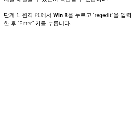
단계 1. 원격 PC에서
Win
R
을 누르고 "regedit"을 입력
한 후 "Enter" 키를 누릅니다.