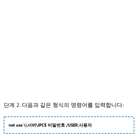
단계 2. 다음과 같은 형식의 명령어를 입력합니다:
net use \\서버\IPC$ 비밀번호 /USER:사용자