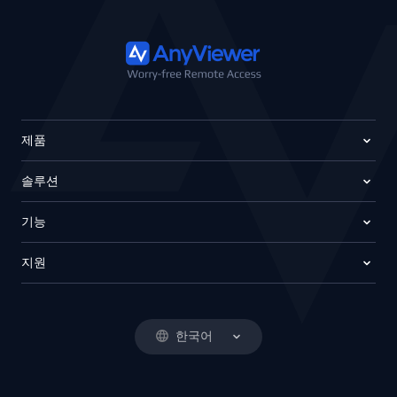
제품
솔루션
기능
지원
한국어