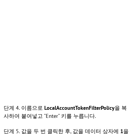
단계 4. 이름으로
LocalAccountTokenFilterPolicy
을 복
사하여 붙여넣고 "Enter" 키를 누릅니다.
단계 5. 값을 두 번 클릭한 후, 값을 데이터 상자에
1
을