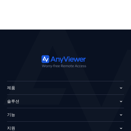
제품
솔루션
기능
지원