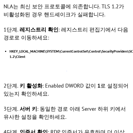
NLA는 최신 보안 프로토콜에 의존합니다. TLS 1.2가
비활성화된 경우 핸드셰이크가 실패합니다.
1단계.
레지스트리 확인
: 레지스트리 편집기에서 다음
경로로 이동하세요:
HKEY_LOCAL_MACHINE\SYSTEM\CurrentControlSet\Control\SecurityProviders\S
1.2\Client
2단계.
키 활성화
: Enabled DWORD 값이
1
로 설정되어
있는지 확인하세요.
3단계.
서버 키
: 동일한 경로 아래 Server 하위 키에서
유사한 설정을 확인하세요.
4단계.
인증서 확인
: RDP 인증서가 유효하며 더 이상