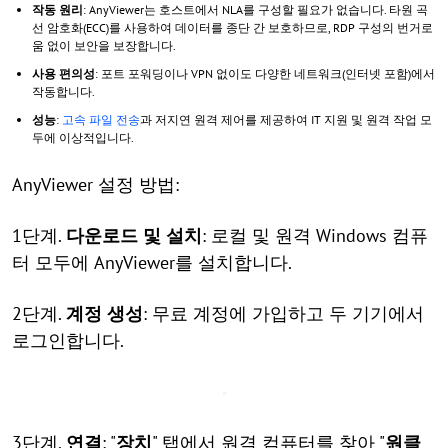
작동 원리
: AnyViewer는 호스트에서 NLA를 구성할 필요가 없습니다. 타원 곡
선 암호화(ECC)를 사용하여 데이터를 종단 간 보호하므로, RDP 구성의 번거로
움 없이 보안을 보장합니다.
사용 편의성
: 포트 포워딩이나 VPN 없이도 다양한 네트워크(인터넷 포함)에서
작동합니다.
성능
:
고속 파일 전송
과 저지연 원격 제어를 제공하여 IT 지원 및 원격 작업 모
두에 이상적입니다.
AnyViewer 설정 방법:
1단계.
다운로드 및 설치
: 로컬 및 원격 Windows 컴퓨
터 모두에 AnyViewer를 설치합니다.
2단계.
계정 생성
: 무료 계정에 가입하고 두 기기에서
로그인합니다.
3단계.
연결
: "
장치
" 탭에서 원격 컴퓨터를 찾아 "
원클