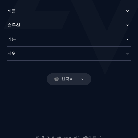
제품
솔루션
기능
지원
한국어
© 2026 AnyViewer. 모든 권리 보유.