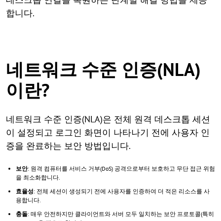
합니다.
네트워크 수준 인증(NLA)
이란?
네트워크 수준 인증(NLA)은 전체 원격 데스크톱 세션
이 설정되고 로그인 화면이 나타나기 전에 사용자 인
증을 완료하는 보안 방법입니다.
보안
: 원격 컴퓨터를 서비스 거부(DoS) 공격으로부터 보호하고 무단 접근 위험
을 최소화합니다.
효율성
: 전체 세션이 생성되기 전에 사용자를 인증하여 더 적은 리소스를 사
용합니다.
충돌
: 매우 안전하지만 클라이언트와 서버 모두 일치하는 보안 프로토콜(특히