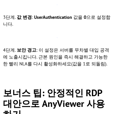
3단계.
값 변경
:
UserAuthentication
값을
0
으로 설정합
니다.
4단계.
보안 경고
: 이 설정은 서버를 무차별 대입 공격
에 노출시킵니다. 근본 원인을 즉시 해결하고 가능한
한 빨리 NLA를 다시 활성화하세요(값을 1로 되돌림).
보너스 팁: 안정적인 RDP
대안으로 AnyViewer 사용