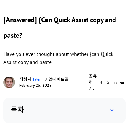
[Answered] {Can Quick Assist copy and
paste?
Have you ever thought about whether {can Quick
Assist copy and paste
공유
작성자
Tyler
/ 업데이트일
하
February 25, 2025
기:
목차