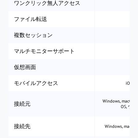
ワンクリック無人アクセス
ファイル転送
複数セッション
マルチモニターサポート
仮想画面
モバイルアクセス
iOS &
Windows, macOS, i
接続元
OS, ウ
接続先
Windows, macOS, 