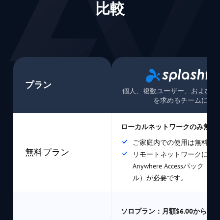
比較
プラン
個人、複数ユーザー、および安
を求めるチームに最
ローカルネットワークのみ無料
ご家庭内での使用は無料
無料プラン
リモートネットワークには
Anywhere Accessパック（年
ル）が必要です。
ソロプラン：月額$6.00から