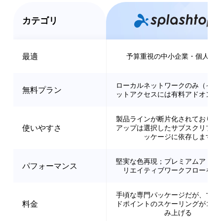
カテゴリ
最適
予算重視の中小企業・個人事
ローカルネットワークのみ（イン
無料プラン
ットアクセスには有料アドオンが
製品ラインが断片化されており、
使いやすさ
アップは選択したサブスクリプシ
ッケージに依存します
堅実な色再現；プレミアムアドオ
パフォーマンス
リエイティブワークフローを最
手頃な専門パッケージだが、マル
料金
ドポイントのスケーリングがコス
み上げる