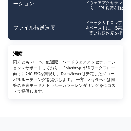
ーション
ドウェアアクセラレーシ
り、CPU負荷を軽減
ドラッグ＆ドロップまた
ファイル転送速度
＆ペーストによる高速で
高い転送速度を提供し
洞察：
両方とも60 FPS、低遅延、ハードウェアアクセラレーシ
ョンをサポートしており、 Splashtopは3Dワークフロー
向けに240 FPSを実現し、TeamViewerは安定したグロー
バルルーティングを提供します。 一方、AnyViewerは同
等の高速モードとトゥルーカラーレンダリングを低コス
トで提供します。