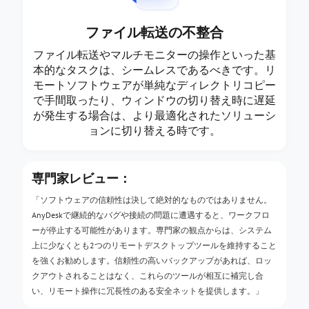
ファイル転送の不整合
ファイル転送やマルチモニターの操作といった基
本的なタスクは、シームレスであるべきです。リ
モートソフトウェアが単純なディレクトリコピー
で手間取ったり、ウィンドウの切り替え時に遅延
が発生する場合は、より最適化されたソリューシ
ョンに切り替える時です。
専門家レビュー：
「ソフトウェアの信頼性は決して絶対的なものではありません。
AnyDeskで継続的なバグや接続の問題に遭遇すると、ワークフロ
ーが停止する可能性があります。専門家の観点からは、システム
上に少なくとも2つのリモートデスクトップツールを維持すること
を強くお勧めします。信頼性の高いバックアップがあれば、ロッ
クアウトされることはなく、これらのツールが相互に補完し合
い、リモート操作に冗長性のある安全ネットを提供します。」