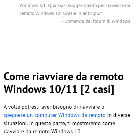
Windows 8.1. Qualsiasi suggerimento per riavviare da
remoto Windows 10? Grazie in anticipo."
- Domanda dal forum di Windows
Come riavviare da remoto
Windows 10/11 [2 casi]
A volte potresti aver bisogno di riavviare o
spegnere un computer Windows da remoto
in diverse
situazioni. In questa parte, ti mostreremo come
riavviare da remoto Windows 10.