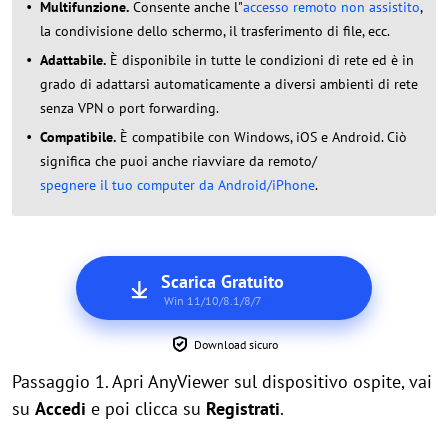
Multifunzione.
Consente anche l"
accesso remoto non assistito
,
la condivisione dello schermo, il trasferimento di file, ecc.
Adattabile.
È disponibile in tutte le condizioni di rete ed è in
grado di adattarsi automaticamente a diversi ambienti di rete
senza VPN o port forwarding.
Compatibile.
È compatibile con Windows, iOS e Android. Ciò
significa che puoi anche riavviare da remoto/
spegnere il tuo computer da Android/iPhone
.
Scarica Gratuito
Win 11/10/8.1/8/7
Download sicuro
Passaggio 1. Apri AnyViewer sul dispositivo ospite, vai
su
Accedi
e poi clicca su
Registrati
.