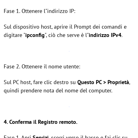
Fase 1. Ottenere l"indirizzo IP:
Sul dispositivo host, aprire il Prompt dei comandi e
digitare "
ipconfig
", ciò che serve è l"
indirizzo IPv4
.
Fase 2. Ottenere il nome utente:
Sul PC host, fare clic destro su
Questo PC > Proprietà
,
quindi prendere nota del nome del computer.
4. Conferma il Registro remoto.
Fase 1. Apri
Servizi
, scorri verso il basso e fai clic su