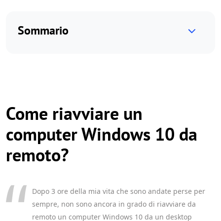
Sommario
Come riavviare un
computer Windows 10 da
remoto?
Dopo 3 ore della mia vita che sono andate perse per
sempre, non sono ancora in grado di riavviare da
remoto un computer Windows 10 da un desktop