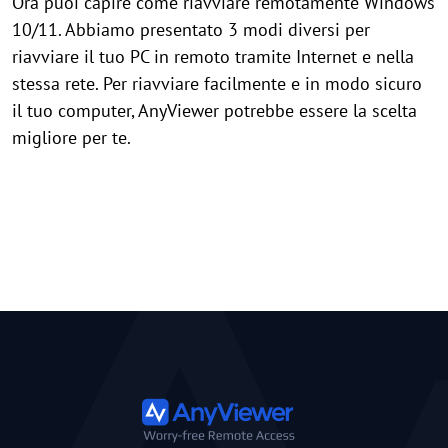
Ora puoi capire come riavviare remotamente Windows
10/11. Abbiamo presentato 3 modi diversi per
riavviare il tuo PC in remoto tramite Internet e nella
stessa rete. Per riavviare facilmente e in modo sicuro
il tuo computer, AnyViewer potrebbe essere la scelta
migliore per te.