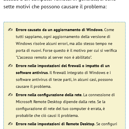
sette motivi che possono causare il problema:
Errore causato da un aggiornamento di Windows
. Come
tutti sappiamo, ogni aggiornamento della versione di
Windows risolve alcuni errori, ma allo stesso tempo ne
porta di nuovi. Forse questo è il motivo per cui si verifica
"L"accesso remoto al server non è abilitato".
Errore nelle impostazioni del firewall o impatto di un
software antivirus
. Il firewall integrato di Windows e i
software antivirus di terze parti, in alcuni casi, possono
causare il problema.
Errore nella configurazione della rete
. La connessione di
Microsoft Remote Desktop dipende dalla rete. Se la
configurazione di rete del tuo computer è errata, è
probabile che ciò causi il problema.
Errore nelle impostazioni di Remote Desktop
. Se configuri