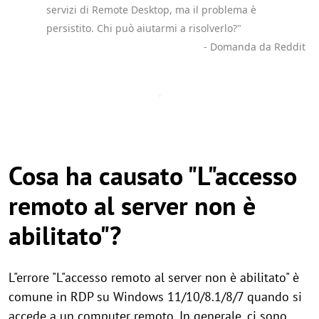
servizi di Remote Desktop, ma il problema è
persistito. Chi può aiutarmi a risolverlo?"
- Domanda da Reddit
Cosa ha causato "L"accesso
remoto al server non è
abilitato"?
L"errore "L"accesso remoto al server non è abilitato" è
comune in RDP su Windows 11/10/8.1/8/7 quando si
accede a un computer remoto. In generale, ci sono