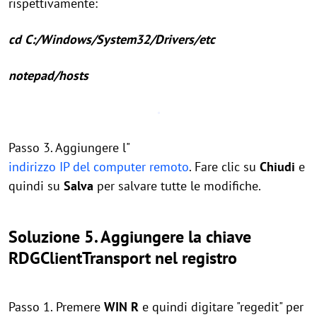
rispettivamente:
cd C:/Windows/System32/Drivers/etc
notepad/hosts
Passo 3. Aggiungere l"
indirizzo IP del computer remoto
. Fare clic su
Chiudi
e
quindi su
Salva
per salvare tutte le modifiche.
Soluzione 5. Aggiungere la chiave
RDGClientTransport nel registro
Passo 1. Premere
WIN
R
e quindi digitare "regedit" per