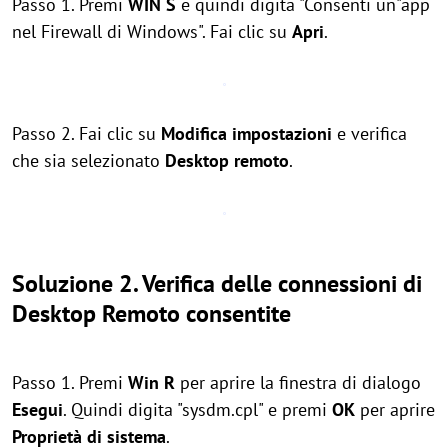
Passo 1. Premi
WIN
S
e quindi digita "Consenti un"app
nel Firewall di Windows". Fai clic su
Apri
.
Passo 2. Fai clic su
Modifica impostazioni
e verifica
che sia selezionato
Desktop remoto
.
Soluzione 2. Verifica delle connessioni di
Desktop Remoto consentite
Passo 1. Premi
Win
R
per aprire la finestra di dialogo
Esegui
. Quindi digita "sysdm.cpl" e premi
OK
per aprire
Proprietà di sistema
.