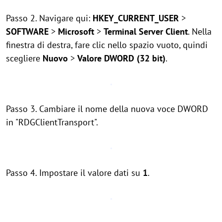
Passo 2. Navigare qui:
HKEY_CURRENT_USER
>
SOFTWARE
>
Microsoft
>
Terminal Server Client
. Nella
finestra di destra, fare clic nello spazio vuoto, quindi
scegliere
Nuovo
>
Valore DWORD (32 bit)
.
Passo 3. Cambiare il nome della nuova voce DWORD
in "RDGClientTransport".
Passo 4. Impostare il valore dati su
1
.