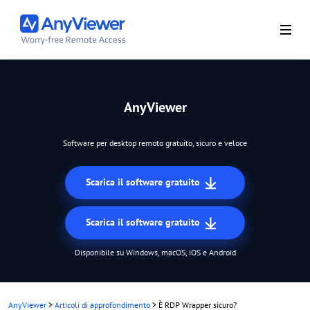
AnyViewer
Software per desktop remoto gratuito, sicuro e veloce
Scarica il software gratuito
Scarica il software gratuito
Disponibile su Windows, macOS, iOS e Android
AnyViewer
>
Articoli di approfondimento
>
È RDP Wrapper sicuro?