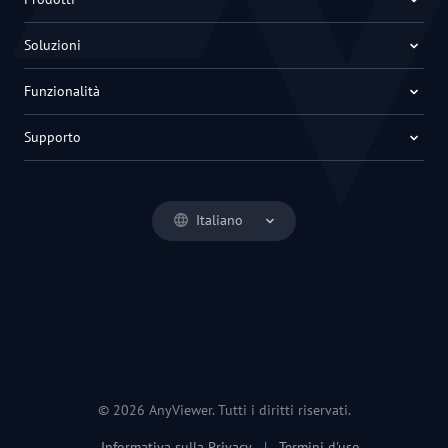
Soluzioni
Funzionalità
Supporto
Italiano
© 2026 AnyViewer. Tutti i diritti riservati.
Informativa sulla Privacy
|
Termini d'uso