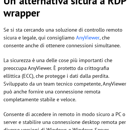
Un"alternativa sicura a RDP
wrapper
Se si sta cercando una soluzione di controllo remoto
sicura e legale, qui consigliamo
AnyViewer
, che
consente anche di ottenere connessioni simultanee.
La sicurezza è una delle cose più importanti che
preoccupa AnyViewer. È protetto da crittografia
ellittica (ECC), che protegge i dati dalla perdita.
Sviluppato da un team tecnico competente, AnyViewer
può anche fornire una connessione remota
completamente stabile e veloce.
Consente di accedere in remoto in modo sicuro a PC o
server e stabilire una connessione desktop remota per
diverse versioni di Windows e Windows Server.