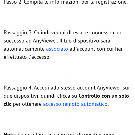
Passo 2. Compila le informazioni per la registrazione.
Passaggio 3. Quindi vedrai di essere connesso con
successo ad AnyViewer. Il tuo dispositivo sarà
automaticamente
associato
all"account con cui hai
effettuato l"accesso.
Passaggio 4. Accedi allo stesso account AnyViewer sui
due dispositivi, quindi clicca su
Controllo con un solo
clic
per ottenere
accesso remoto automatico
.
Nota
: Se desideri associare più dispositivi, puoi