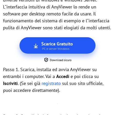
L"interfaccia intuitiva di AnyViewer lo rende un
software per desktop remoto facile da usare. Il
funzionamento del sistema di esempio e l"interfaccia
pulita di AnyViewer sono stati elogiati da molti utenti.
Scarica Gratuito
PC e server Windows
Download sicuro
Passo 1. Scarica, installa ed avvia AnyViewer su
entrambi i computer. Vai a
Accedi
e poi clicca su
Iscriviti
. (Se sei già
registrato
sul suo sito ufficiale,
puoi accedere direttamente).