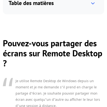
Table des matières
Pouvez-vous partager des
écrans sur Remote Desktop
?
Je utilise Remote Desktop de Windows depuis un
moment et je me demande s"il prend en charge le
partage d"écran. Je souhaite pouvoir partager mon
écran avec quelqu"un d"autre ou afficher le leur lors
d"une session à distance.