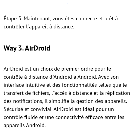
Étape 5. Maintenant, vous êtes connecté et prêt à
contrôler l"appareil à distance.
Way 3. AirDroid
AirDroid est un choix de premier ordre pour le
contrôle à distance d"Android à Android. Avec son
interface intuitive et des fonctionnalités telles que le
transfert de fichiers, l"accès à distance et la réplication
des notifications, il simplifie la gestion des appareils.
Sécurisé et convivial, AirDroid est idéal pour un
contrôle fluide et une connectivité efficace entre les
appareils Android.