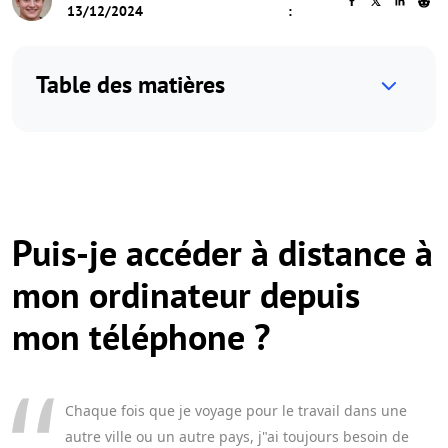
13/12/2024
:
Table des matières
Puis-je accéder à distance à
mon ordinateur depuis
mon téléphone ?
Chaque fois que je voyage pour le travail dans une
autre ville ou un autre pays, j"ai toujours besoin de