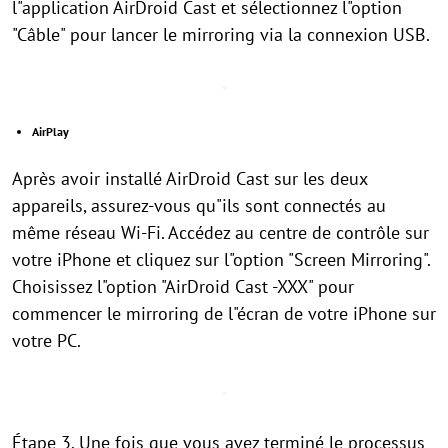
l"application AirDroid Cast et sélectionnez l"option
"Câble" pour lancer le mirroring via la connexion USB.
AirPlay
Après avoir installé AirDroid Cast sur les deux
appareils, assurez-vous qu"ils sont connectés au
même réseau Wi-Fi. Accédez au centre de contrôle sur
votre iPhone et cliquez sur l"option "Screen Mirroring".
Choisissez l"option "AirDroid Cast -XXX" pour
commencer le mirroring de l"écran de votre iPhone sur
votre PC.
Étape 3. Une fois que vous avez terminé le processus