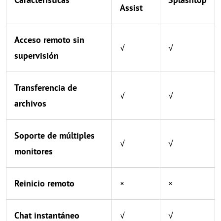
Assist
Acceso remoto sin
√
√
supervisión
Transferencia de
√
√
archivos
Soporte de múltiples
√
√
monitores
Reinicio remoto
×
×
Chat instantáneo
√
√