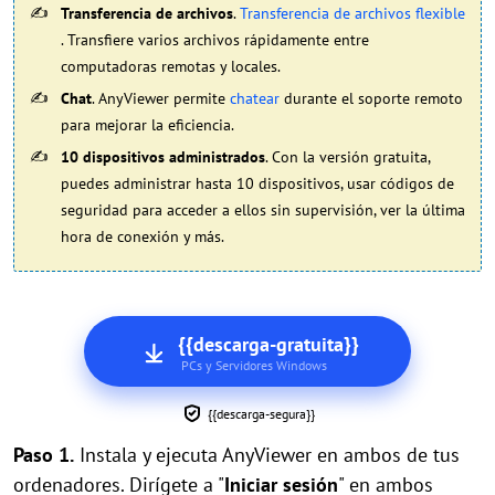
Transferencia de archivos
.
Transferencia de archivos flexible
. Transfiere varios archivos rápidamente entre
computadoras remotas y locales.
Chat
. AnyViewer permite
chatear
durante el soporte remoto
para mejorar la eficiencia.
10 dispositivos administrados
. Con la versión gratuita,
puedes administrar hasta 10 dispositivos, usar códigos de
seguridad para acceder a ellos sin supervisión, ver la última
hora de conexión y más.
{{descarga-gratuita}}
PCs y Servidores Windows
{{descarga-segura}}
Paso 1.
Instala y ejecuta AnyViewer en ambos de tus
ordenadores. Dirígete a "
Iniciar sesión
" en ambos