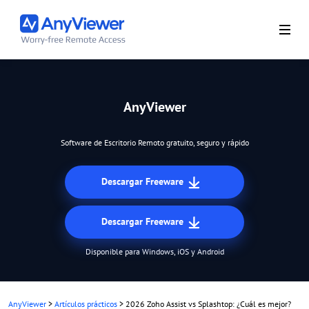
AnyViewer
Software de Escritorio Remoto gratuito, seguro y rápido
Descargar Freeware
Descargar Freeware
Disponible para Windows, iOS y Android
AnyViewer
>
Artículos prácticos
>
2026 Zoho Assist vs Splashtop: ¿Cuál es mejor?